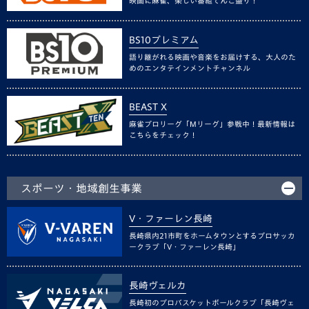
映画に麻雀、楽しい番組てんこ盛り！
BS10プレミアム
語り継がれる映画や音楽をお届けする、大人のた
めのエンタテインメントチャンネル
BEAST X
麻雀プロリーグ「Mリーグ」参戦中！最新情報は
こちらをチェック！
スポーツ・地域創生事業
V・ファーレン長崎
長崎県内21市町をホームタウンとするプロサッカ
ークラブ「V・ファーレン長崎」
長崎ヴェルカ
長崎初のプロバスケットボールクラブ「長崎ヴェ