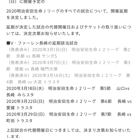
（日）に開催予定の
2020明治安田生命Ｊリーグのすべての試合について、開催延期
を決定しました。
延期が決定した試合の代替開催日およびチケットの取り扱いにつ
いては、決定次第お知らせいたします。
■V
・ファーレン長崎の延期該当試合
（発表済み）2020年3月1日(日) 明治安田生命Ｊ２リーグ 第2
節 京都 vs 長崎 サンガS
（発表済み）2020年3月7日(土) 明治安田生命Ｊ２リーグ 第3
節 徳島 vs 長崎 鳴門大塚
（発表済み）2020年3月14日(土) 明治安田生命Ｊ２リーグ 第
4節 長崎 vs 大宮 トラスタ
2020年3月18日(水) 明治安田生命Ｊ２リーグ 第5節 山口vs
長崎 みらスタ
2020年3月22日(日) 明治安田生命Ｊ２リーグ 第6節 長崎 vs
愛媛 トラスタ
2020年3月29日(日) 明治安田生命Ｊ２リーグ 第7節 長崎 vs
町田 トラスタ
上記試合の代替開催日につきましては、決まり次第お知らせいた
します。