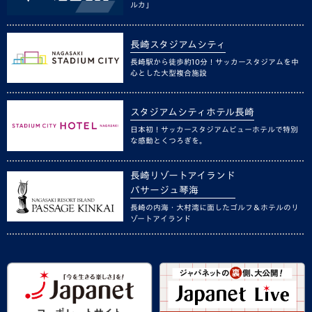
ルカ」
長崎スタジアムシティ
長崎駅から徒歩約10分！サッカースタジアムを中
心とした大型複合施設
スタジアムシティホテル長崎
日本初！サッカースタジアムビューホテルで特別
な感動とくつろぎを。
長崎リゾートアイランド
パサージュ琴海
長崎の内海・大村湾に面したゴルフ＆ホテルのリ
ゾートアイランド