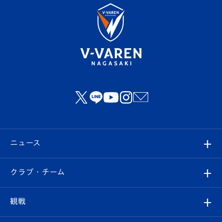
ニュース
すべて
クラブ・チーム
トップチーム
クラブプロフィール
観戦
クラブ