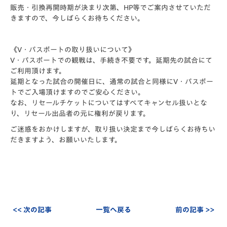
販売・引換再開時期が決まり次第、HP等でご案内させていただ
きますので、今しばらくお待ちください。
《V・パスポートの取り扱いについて》
V・パスポートでの観戦は、手続き不要です。延期先の試合にて
ご利用頂けます。
延期となった試合の開催日に、通常の試合と同様にV・パスポー
トでご入場頂けますのでご安心ください。
なお、リセールチケットについてはすべてキャンセル扱いとな
り、リセール出品者の元に権利が戻ります。
ご迷惑をおかけしますが、取り扱い決定まで今しばらくお待ちい
だきますよう、お願いいたします。
<< 次の記事
一覧へ戻る
前の記事 >>