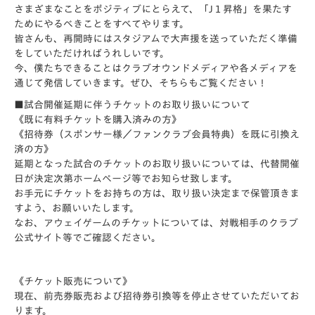
さまざまなことをポジティブにとらえて、「J１昇格」を果たす
ためにやるべきことをすべてやります。
皆さんも、再開時にはスタジアムで大声援を送っていただく準備
をしていただければうれしいです。
今、僕たちできることはクラブオウンドメディアや各メディアを
通じて発信していきます。ぜひ、そちらもご覧ください！
■
試合開催延期に伴うチケットのお取り扱いについて
《既に有料チケットを購入済みの方》
《招待券（スポンサー様／ファンクラブ会員特典）を既に引換え
済の方》
延期となった試合のチケットのお取り扱いについては、代替開催
日が決定次第ホームページ等でお知らせ致します。
お手元にチケットをお持ちの方は、取り扱い決定まで保管頂きま
すよう、お願いいたします。
なお、アウェイゲームのチケットについては、対戦相手のクラブ
公式サイト等でご確認ください。
《チケット販売について》
現在、前売券販売および招待券引換等を停止させていただいてお
ります。