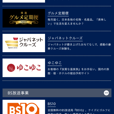
グルメ定期便
毎月届く、日本各地の名物・名産品。「美味し
い」で生活を変えませんか？
ジャパネットクルーズ
ジャパネットが磨き上げたおもてなしで、感動の豪
華クルーズ体験を。
ゆこゆこ
お客様の『良質な温泉旅』をお手伝い。国内の旅
館・宿・ホテルの宿泊予約サイト
BS放送事業
BS10
全国無料のBS放送局『BS10』。クイズにゴルフに