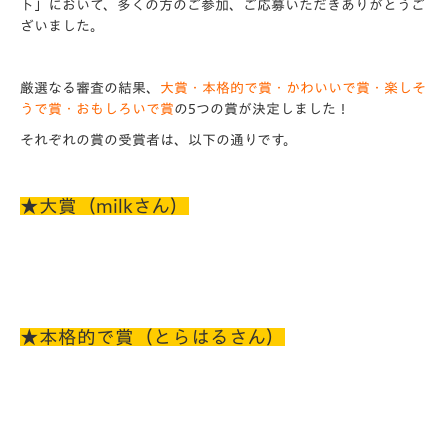
ト」において、多くの方のご参加、ご応募いただきありがとうご
ざいました。
厳選なる審査の結果、
大賞・本格的で賞・かわいいで賞・楽しそ
うで賞・おもしろいで賞
の5つの賞が決定しました！
それぞれの賞の受賞者は、以下の通りです。
★大賞（milkさん）
★本格的で賞（とらはるさん）