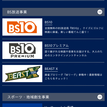
BS放送事業
BS10
全国無料のBS放送局『BS10』。クイズにゴルフに
映画に麻雀、楽しい番組てんこ盛り！
BS10プレミアム
語り継がれる映画や音楽をお届けする、大人のた
めのエンタテインメントチャンネル
BEAST X
麻雀プロリーグ「Mリーグ」参戦中！最新情報は
こちらをチェック！
スポーツ・地域創生事業