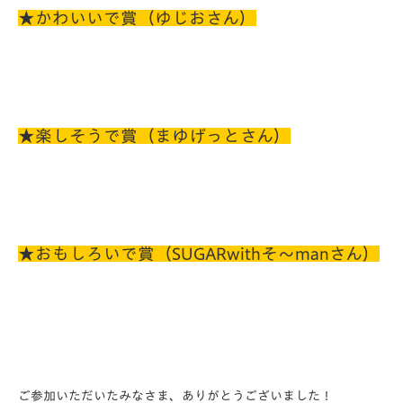
★かわいいで賞（ゆじおさん）
★楽しそうで賞（まゆげっとさん）
★おもしろいで賞（SUGARwithそ～manさん）
ご参加いただいたみなさま、ありがとうございました！