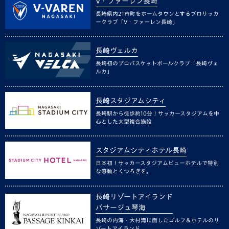
V・ファーレン長崎
長崎県内21市町をホームタウンとするプロサッカ
ークラブ「V・ファーレン長崎」
長崎ヴェルカ
長崎初のプロバスケットボールクラブ「長崎ヴェ
ルカ」
長崎スタジアムシティ
長崎駅から徒歩約10分！サッカースタジアムを中
心とした大型複合施設
スタジアムシティホテル長崎
日本初！サッカースタジアムビューホテルで特別
な感動とくつろぎを。
長崎リゾートアイランド
パサージュ琴海
長崎の内海・大村湾に面したゴルフ＆ホテルのリ
ゾートアイランド