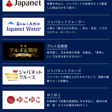
家電を中心に、ジャパネットが自信をもって厳選
した商品だけをご紹介！
ジャパネットウォーター
上質な「富士山の天然水」。安心・安全、こだわ
りのウォーターサーバー
グルメ定期便
毎月届く、日本各地の名物・名産品。「美味し
い」で生活を変えませんか？
ジャパネットクルーズ
ジャパネットが磨き上げたおもてなしで、感動の豪
華クルーズ体験を。
ゆこゆこ
お客様の『良質な温泉旅』をお手伝い。国内の旅
館・宿・ホテルの宿泊予約サイト