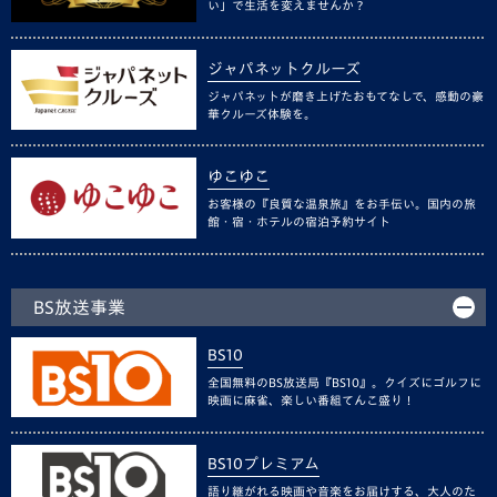
い」で生活を変えませんか？
ジャパネットクルーズ
ジャパネットが磨き上げたおもてなしで、感動の豪
華クルーズ体験を。
ゆこゆこ
お客様の『良質な温泉旅』をお手伝い。国内の旅
館・宿・ホテルの宿泊予約サイト
BS放送事業
BS10
全国無料のBS放送局『BS10』。クイズにゴルフに
映画に麻雀、楽しい番組てんこ盛り！
BS10プレミアム
語り継がれる映画や音楽をお届けする、大人のた