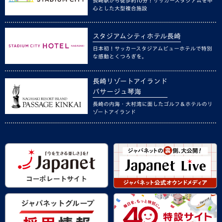
長崎駅から徒歩約10分！サッカースタジアムを中
心とした大型複合施設
スタジアムシティホテル長崎
日本初！サッカースタジアムビューホテルで特別
な感動とくつろぎを。
長崎リゾートアイランド
パサージュ琴海
長崎の内海・大村湾に面したゴルフ＆ホテルのリ
ゾートアイランド