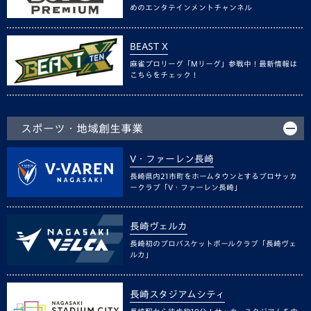
めのエンタテインメントチャンネル
BEAST X
麻雀プロリーグ「Mリーグ」参戦中！最新情報は
こちらをチェック！
スポーツ・地域創生事業
V・ファーレン長崎
長崎県内21市町をホームタウンとするプロサッカ
ークラブ「V・ファーレン長崎」
長崎ヴェルカ
長崎初のプロバスケットボールクラブ「長崎ヴェ
ルカ」
長崎スタジアムシティ