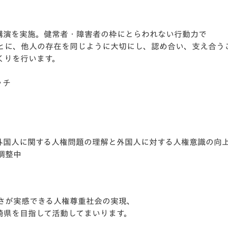
講演を実施。健常者・障害者の枠にとらわれない行動力で
とに、他人の存在を同じように大切にし、認め合い、支え合う
くりを行います。
ッチ
外国人に関する人権問題の理解と外国人に対する人権意識の向
間調整中
さが実感できる人権尊重社会の実現、
崎県を目指して活動してまいります。