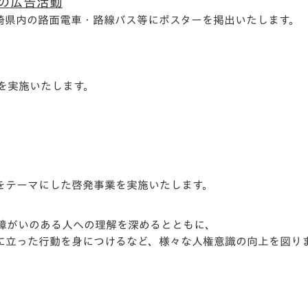
の広告活動
、長崎県内の路面電車・路線バス等にポスターを掲出いたします。
動を実施いたします。
をテーマにした啓発事業を実施いたします。
障がいのある人への理解を深めるとともに、
に立った行動を身につけるなど、様々な人権意識の向上を図り
）