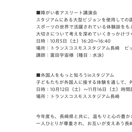
■障がい者アスリート講演会
スタジアムにある大型ビジョンを使用しての
スポーツの世界で活躍されている体験談をも
大切さについて考えを深めていくきっかけづ
日時：10月5日（土）16:20～16:40
場所：トランスコスモススタジアム長崎 ピ
講師：富田宇宙様（種目：水泳）
■外国人をもっと知ろうinスタジアム
子どもたちが外国人に接する体験を通して、
日時：10月12日（土）～11月16日（土）時
場所：トランスコスモススタジアム長崎
今年度も、長崎県と共に、温もりと心の豊か
一人ひとりが尊重され、お互いが支えあう長