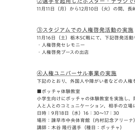
②選手を起用したポスター・チラシで
11月11日（月）から12月10日（火）の間
③スタジアムでの人権啓発活動の実施
11月16日（土）栃木SC戦にて、下記啓発活
・人権啓発セレモニー
・人権啓発ブースの出店
④人権ユニバーサル事業の実施
下記のとおり、外国人や障がい者などの人権
■ボッチャ体験教室
小学生向けにボッチャの体験教室を実施し、
人と人とのコミュニケーション、相手の立場
日時：9月18日（水）16：30～17：30
場所：諫早市中央体育館（内村記念アリーナ
講師：木谷 隆行選手（種目：ボッチャ）