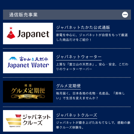
通信販売事業
ジャパネットたかた公式通販
家電を中心に、ジャパネットが自信をもって厳選
した商品だけをご紹介！
ジャパネットウォーター
上質な「富士山の天然水」。安心・安全、こだわ
りのウォーターサーバー
グルメ定期便
毎月届く、日本各地の名物・名産品。「美味し
い」で生活を変えませんか？
ジャパネットクルーズ
ジャパネットが磨き上げたおもてなしで、感動の豪
華クルーズ体験を。