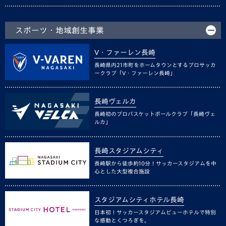
スポーツ・地域創生事業
V・ファーレン長崎
長崎県内21市町をホームタウンとするプロサッカ
ークラブ「V・ファーレン長崎」
長崎ヴェルカ
長崎初のプロバスケットボールクラブ「長崎ヴェ
ルカ」
長崎スタジアムシティ
長崎駅から徒歩約10分！サッカースタジアムを中
心とした大型複合施設
スタジアムシティホテル長崎
日本初！サッカースタジアムビューホテルで特別
な感動とくつろぎを。