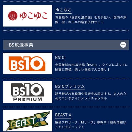
ゆこゆこ
お客様の『良質な温泉旅』をお手伝い。国内の旅
館・宿・ホテルの宿泊予約サイト
BS放送事業
BS10
全国無料のBS放送局『BS10』。クイズにゴルフに
映画に麻雀、楽しい番組てんこ盛り！
BS10プレミアム
語り継がれる映画や音楽をお届けする、大人のた
めのエンタテインメントチャンネル
BEAST X
麻雀プロリーグ「Mリーグ」参戦中！最新情報は
こちらをチェック！