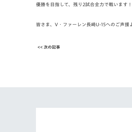
優勝を目指して、残り2試合全力で戦います
皆さま、V・ファーレン長崎U-15へのご声
<< 次の記事