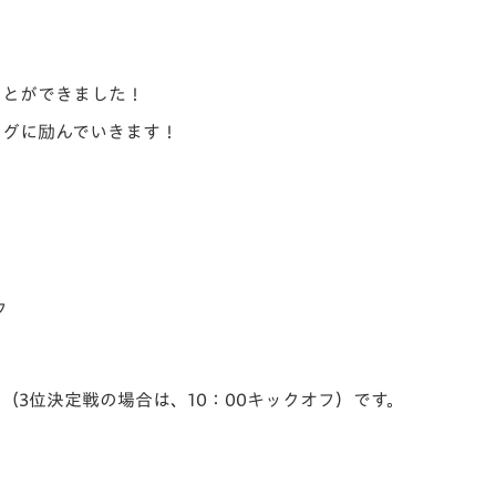
ことができました！
ングに励んでいきます！
フ
フ（3位決定戦の場合は、10：00キックオフ）です。