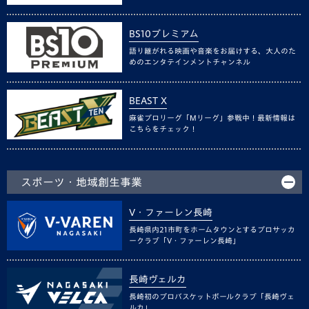
BS10プレミアム
語り継がれる映画や音楽をお届けする、大人のた
めのエンタテインメントチャンネル
BEAST X
麻雀プロリーグ「Mリーグ」参戦中！最新情報は
こちらをチェック！
スポーツ・地域創生事業
V・ファーレン長崎
長崎県内21市町をホームタウンとするプロサッカ
ークラブ「V・ファーレン長崎」
長崎ヴェルカ
長崎初のプロバスケットボールクラブ「長崎ヴェ
ルカ」