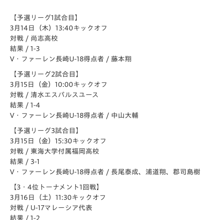
【予選リーグ1試合目】
3月14日（木）13:40キックオフ
対戦 / 尚志高校
結果 / 1-3
V・ファーレン長崎U-18得点者 / 藤本翔
【予選リーグ2試合目】
3月15日（金）10:00キックオフ
対戦 / 清水エスパルスユース
結果 / 1-4
V・ファーレン長崎U-18得点者 / 中山大輔
【予選リーグ3試合目】
3月15日（金）15:30キックオフ
対戦 / 東海大学付属福岡高校
結果 / 3-1
V・ファーレン長崎U-18得点者 / 長尾泰成、浦道翔、郡司島樹
【3・4位トーナメント1回戦】
3月16日（土）11:30キックオフ
対戦 / U-17マレーシア代表
結果 / 1-2