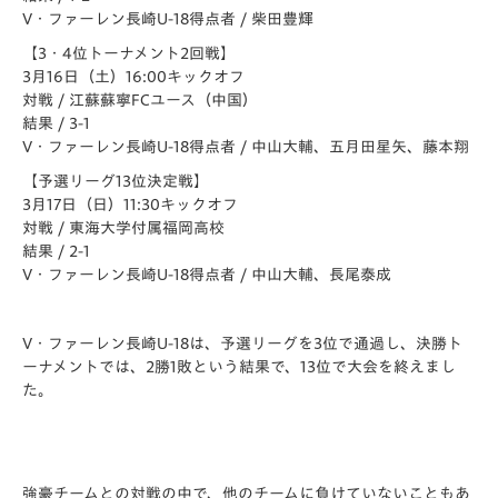
V・ファーレン長崎U-18得点者 / 柴田豊輝
【3・4位トーナメント2回戦】
3月16日（土）16:00キックオフ
対戦 / 江蘇蘇寧FCユース（中国）
結果 / 3-1
V・ファーレン長崎U-18得点者 / 中山大輔、五月田星矢、藤本翔
【予選リーグ13位決定戦】
3月17日（日）11:30キックオフ
対戦 / 東海大学付属福岡高校
結果 / 2-1
V・ファーレン長崎U-18得点者 / 中山大輔、長尾泰成
V・ファーレン長崎U-18は、予選リーグを3位で通過し、決勝ト
ーナメントでは、2勝1敗という結果で、13位で大会を終えまし
た。
強豪チームとの対戦の中で、他のチームに負けていないこともあ