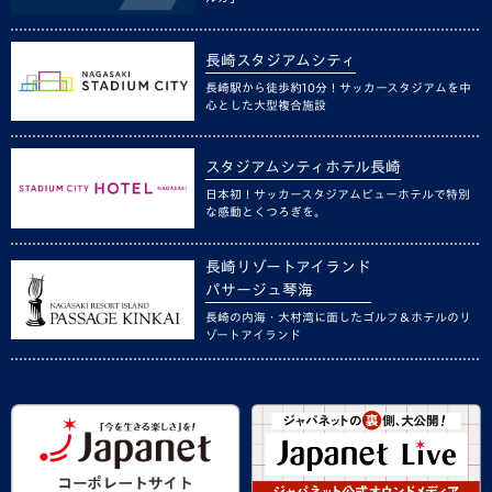
長崎スタジアムシティ
長崎駅から徒歩約10分！サッカースタジアムを中
心とした大型複合施設
スタジアムシティホテル長崎
日本初！サッカースタジアムビューホテルで特別
な感動とくつろぎを。
長崎リゾートアイランド
パサージュ琴海
長崎の内海・大村湾に面したゴルフ＆ホテルのリ
ゾートアイランド