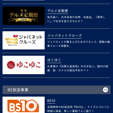
グルメ定期便
毎月届く、日本各地の名物・名産品。「美味し
い」で生活を変えませんか？
ジャパネットクルーズ
ジャパネットが磨き上げたおもてなしで、感動の豪
華クルーズ体験を。
ゆこゆこ
お客様の『良質な温泉旅』をお手伝い。国内の旅
館・宿・ホテルの宿泊予約サイト
BS放送事業
BS10
全国無料のBS放送局『BS10』。クイズにゴルフに
映画に麻雀、楽しい番組てんこ盛り！