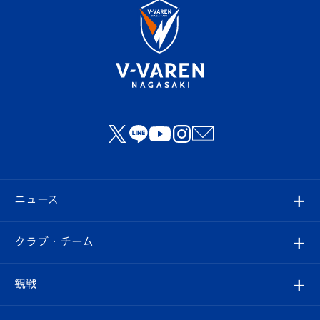
ニュース
すべて
クラブ・チーム
トップチーム
クラブプロフィール
観戦
クラブ
フィロソフィー