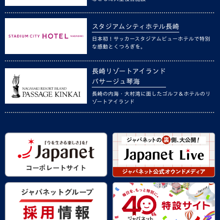
スタジアムシティホテル長崎
日本初！サッカースタジアムビューホテルで特別
な感動とくつろぎを。
長崎リゾートアイランド
パサージュ琴海
長崎の内海・大村湾に面したゴルフ＆ホテルのリ
ゾートアイランド