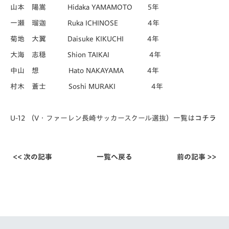
山本 陽嵩 Hidaka YAMAMOTO 5年
一瀬 瑠迦 Ruka ICHINOSE 4年
菊地 大翼 Daisuke KIKUCHI 4年
大海 志穏 Shion TAIKAI 4年
中山 想 Hato NAKAYAMA 4年
村木 蒼士 Soshi MURAKI 4年
U-12 （V・ファーレン長崎サッカースクール選抜）一覧は
コチラ
<< 次の記事
一覧へ戻る
前の記事 >>