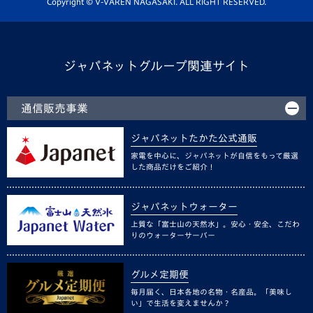
Copyright © V-VAREN NAGASAKI. ALL RIGHT RESERVED.
ジャパネットグループ関連サイト
通信販売事業
ジャパネットたかた公式通販
家電を中心に、ジャパネットが自信をもって厳選
した商品だけをご紹介！
ジャパネットウォーター
上質な「富士山の天然水」。安心・安全、こだわ
りのウォーターサーバー
グルメ定期便
毎月届く、日本各地の名物・名産品。「美味し
い」で生活を変えませんか？