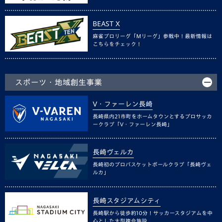
BEAST X
麻雀プロリーグ「Mリーグ」参戦中！最新情報は
こちらをチェック！
スポーツ・地域創生事業
V・ファーレン長崎
長崎県内21市町をホームタウンとするプロサッカ
ークラブ「V・ファーレン長崎」
長崎ヴェルカ
長崎初のプロバスケットボールクラブ「長崎ヴェ
ルカ」
長崎スタジアムシティ
長崎駅から徒歩約10分！サッカースタジアムを中
心とした大型複合施設