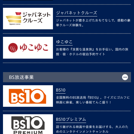
ジャパネットクルーズ
ジャパネットが磨き上げたおもてなしで、感動の豪
華クルーズ体験を。
ゆこゆこ
お客様の『良質な温泉旅』をお手伝い。国内の旅
館・宿・ホテルの宿泊予約サイト
BS放送事業
BS10
全国無料のBS放送局『BS10』。クイズにゴルフに
映画に麻雀、楽しい番組てんこ盛り！
BS10プレミアム
語り継がれる映画や音楽をお届けする、大人のた
めのエンタテインメントチャンネル