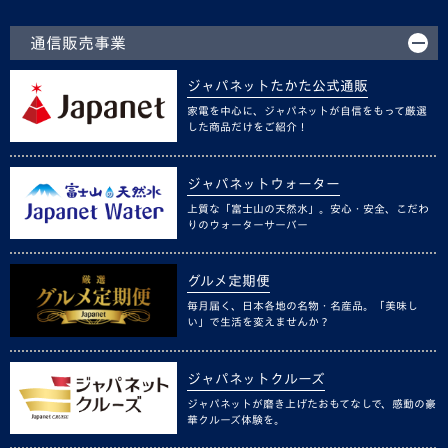
通信販売事業
ジャパネットたかた公式通販
家電を中心に、ジャパネットが自信をもって厳選
した商品だけをご紹介！
ジャパネットウォーター
上質な「富士山の天然水」。安心・安全、こだわ
りのウォーターサーバー
グルメ定期便
毎月届く、日本各地の名物・名産品。「美味し
い」で生活を変えませんか？
ジャパネットクルーズ
ジャパネットが磨き上げたおもてなしで、感動の豪
華クルーズ体験を。