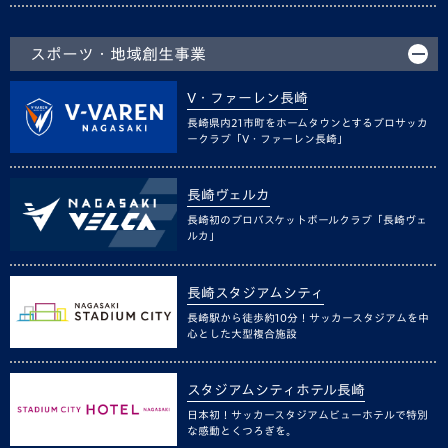
スポーツ・地域創生事業
V・ファーレン長崎
長崎県内21市町をホームタウンとするプロサッカ
ークラブ「V・ファーレン長崎」
長崎ヴェルカ
長崎初のプロバスケットボールクラブ「長崎ヴェ
ルカ」
長崎スタジアムシティ
長崎駅から徒歩約10分！サッカースタジアムを中
心とした大型複合施設
スタジアムシティホテル長崎
日本初！サッカースタジアムビューホテルで特別
な感動とくつろぎを。