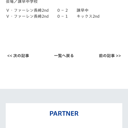
会場／諫早中学校
Ｖ・ファーレン長崎2nd ０－２ 諫早中
Ｖ・ファーレン長崎2nd ０－１ キックス2nd
<< 次の記事
一覧へ戻る
前の記事 >>
PARTNER