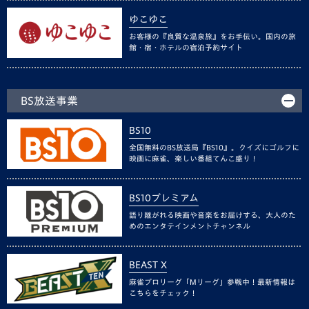
ゆこゆこ
お客様の『良質な温泉旅』をお手伝い。国内の旅
館・宿・ホテルの宿泊予約サイト
BS放送事業
BS10
全国無料のBS放送局『BS10』。クイズにゴルフに
映画に麻雀、楽しい番組てんこ盛り！
BS10プレミアム
語り継がれる映画や音楽をお届けする、大人のた
めのエンタテインメントチャンネル
BEAST X
麻雀プロリーグ「Mリーグ」参戦中！最新情報は
こちらをチェック！