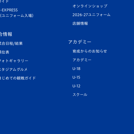
ガイド
オンラインショップ
-EXPRESS
2026-27ユニフォーム
（ユニフォーム入場）
店舗情報
合情報
アカデミー
試合日程/結果
育成からのお知らせ
順位表
アカデミー
フォトギャラリー
U-18
スタジアムグルメ
U-15
はじめての観戦ガイド
U-12
スクール