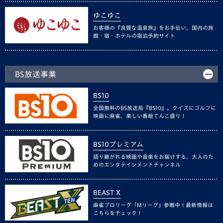
ゆこゆこ
お客様の『良質な温泉旅』をお手伝い。国内の旅
館・宿・ホテルの宿泊予約サイト
BS放送事業
BS10
全国無料のBS放送局『BS10』。クイズにゴルフに
映画に麻雀、楽しい番組てんこ盛り！
BS10プレミアム
語り継がれる映画や音楽をお届けする、大人のた
めのエンタテインメントチャンネル
BEAST X
麻雀プロリーグ「Mリーグ」参戦中！最新情報は
こちらをチェック！