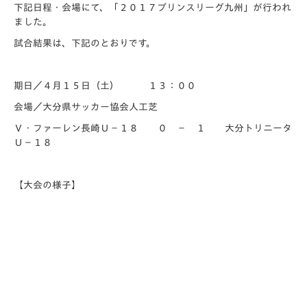
下記日程・会場にて、「２０１７プリンスリーグ九州」が行われ
ました。
試合結果は、下記のとおりです。
期日／４月１５日（土） １３：００
会場／大分県サッカー協会人工芝
Ｖ・ファーレン長崎Ｕ－１８ ０ － １ 大分トリニータ
Ｕ－１８
【大会の様子】