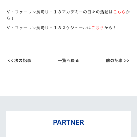
Ｖ・ファーレン長崎Ｕ－１８アカデミーの日々の活動は
こちら
か
ら！
Ｖ・ファーレン長崎Ｕ－１８スケジュールは
こちら
から！
<< 次の記事
一覧へ戻る
前の記事 >>
PARTNER