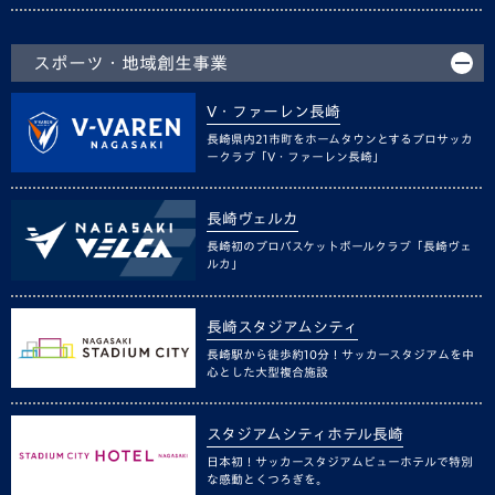
スポーツ・地域創生事業
V・ファーレン長崎
長崎県内21市町をホームタウンとするプロサッカ
ークラブ「V・ファーレン長崎」
長崎ヴェルカ
長崎初のプロバスケットボールクラブ「長崎ヴェ
ルカ」
長崎スタジアムシティ
長崎駅から徒歩約10分！サッカースタジアムを中
心とした大型複合施設
スタジアムシティホテル長崎
日本初！サッカースタジアムビューホテルで特別
な感動とくつろぎを。