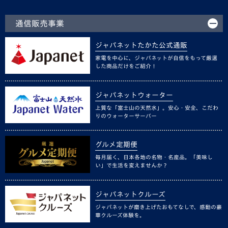
通信販売事業
ジャパネットたかた公式通販
家電を中心に、ジャパネットが自信をもって厳選
した商品だけをご紹介！
ジャパネットウォーター
上質な「富士山の天然水」。安心・安全、こだわ
りのウォーターサーバー
グルメ定期便
毎月届く、日本各地の名物・名産品。「美味し
い」で生活を変えませんか？
ジャパネットクルーズ
ジャパネットが磨き上げたおもてなしで、感動の豪
華クルーズ体験を。