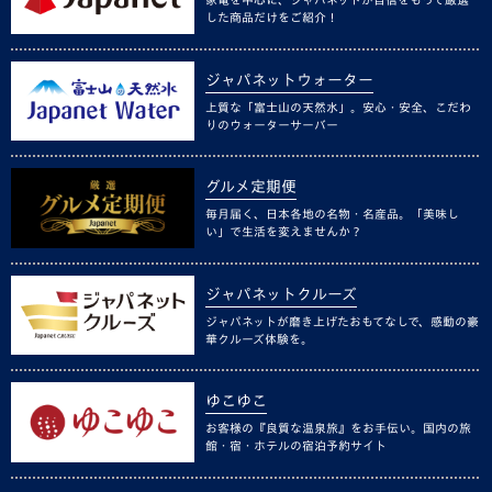
した商品だけをご紹介！
ジャパネットウォーター
上質な「富士山の天然水」。安心・安全、こだわ
りのウォーターサーバー
グルメ定期便
毎月届く、日本各地の名物・名産品。「美味し
い」で生活を変えませんか？
ジャパネットクルーズ
ジャパネットが磨き上げたおもてなしで、感動の豪
華クルーズ体験を。
ゆこゆこ
お客様の『良質な温泉旅』をお手伝い。国内の旅
館・宿・ホテルの宿泊予約サイト