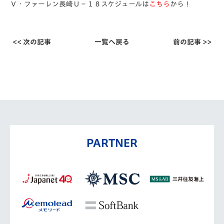
Ｖ・ファーレン長崎Ｕ－１８スケジュールは
こちら
から！
<< 次の記事
一覧へ戻る
前の記事 >>
PARTNER