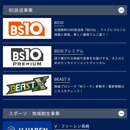
BS放送事業
BS10
全国無料のBS放送局『BS10』。クイズにゴルフに
映画に麻雀、楽しい番組てんこ盛り！
BS10プレミアム
語り継がれる映画や音楽をお届けする、大人のた
めのエンタテインメントチャンネル
BEAST X
麻雀プロリーグ「Mリーグ」参戦中！最新情報は
こちらをチェック！
スポーツ・地域創生事業
V・ファーレン長崎