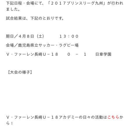
下記日程・会場にて、「２０１７プリンスリーグ九州」が行われ
ました。
試合結果は、下記のとおりです。
期日／４月８日（土） １３：００
会場／鹿児島県立サッカー・ラグビー場
Ｖ・ファーレン長崎Ｕ－１８ ０ － １ 日章学園
【大会の様子】
Ｖ・ファーレン長崎Ｕ－１８アカデミーの日々の活動は
こちら
か
ら！