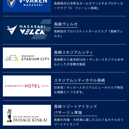
長崎県内21市町をホームタウンとするプロサッカ
ークラブ「V・ファーレン長崎」
長崎ヴェルカ
長崎初のプロバスケットボールクラブ「長崎ヴェ
ルカ」
長崎スタジアムシティ
長崎駅から徒歩約10分！サッカースタジアムを中
心とした大型複合施設
スタジアムシティホテル長崎
日本初！サッカースタジアムビューホテルで特別
な感動とくつろぎを。
長崎リゾートアイランド
パサージュ琴海
長崎の内海・大村湾に面したゴルフ＆ホテルのリ
ゾートアイランド