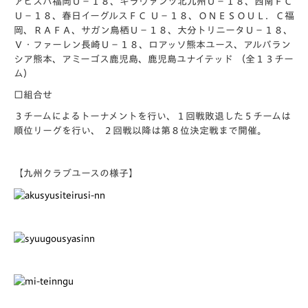
アビスパ福岡Ｕ－１８、ギラヴァンツ北九州Ｕ－１８、西南ＦＣ
Ｕ－１８、春日イーグルスＦＣ Ｕ－１８、ＯＮＥＳＯＵＬ．Ｃ福
岡、ＲＡＦＡ、サガン鳥栖Ｕ－１８、大分トリニータＵ－１８、
Ｖ・ファーレン長崎Ｕ－１８、ロアッソ熊本ユース、アルバラン
シア熊本、アミーゴス鹿児島、鹿児島ユナイテッド （全１３チー
ム）
□組合せ
３チームによるトーナメントを行い、１回戦敗退した５チームは
順位リーグを行い、 ２回戦以降は第８位決定戦まで開催。
【九州クラブユースの様子】