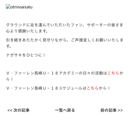
グラウンドに足を運んでいただいたファン、サポーターの皆さま
心より感謝いたします。
引き続きあたたかく見守りながら、ご声援宜しくお願いいたしま
す。
ナガサキをひとつに！
Ｖ・ファーレン長崎Ｕ－１８アカデミーの日々の活動は
こちら
か
ら！
Ｖ・ファーレン長崎Ｕ－１８スケジュールは
こちら
から！
<< 次の記事
一覧へ戻る
前の記事 >>