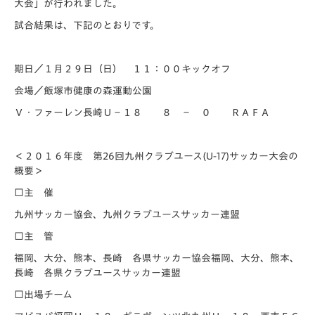
大会」が行われました。
試合結果は、下記のとおりです。
期日／１月２９日（日） １１：００キックオフ
会場／飯塚市健康の森運動公園
Ｖ・ファーレン長崎Ｕ－１８ ８ － ０ ＲＡＦＡ
＜２０１６年度 第26回九州クラブユース(U-17)サッカー大会の
概要＞
□主 催
九州サッカー協会、九州クラブユースサッカー連盟
□主 管
福岡、大分、熊本、長崎 各県サッカー協会福岡、大分、熊本、
長崎 各県クラブユースサッカー連盟
□出場チーム