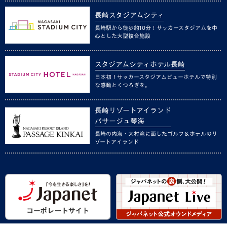
長崎スタジアムシティ
長崎駅から徒歩約10分！サッカースタジアムを中
心とした大型複合施設
スタジアムシティホテル長崎
日本初！サッカースタジアムビューホテルで特別
な感動とくつろぎを。
長崎リゾートアイランド
パサージュ琴海
長崎の内海・大村湾に面したゴルフ＆ホテルのリ
ゾートアイランド