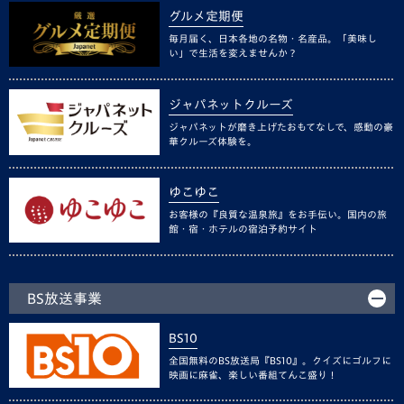
グルメ定期便
毎月届く、日本各地の名物・名産品。「美味し
い」で生活を変えませんか？
ジャパネットクルーズ
ジャパネットが磨き上げたおもてなしで、感動の豪
華クルーズ体験を。
ゆこゆこ
お客様の『良質な温泉旅』をお手伝い。国内の旅
館・宿・ホテルの宿泊予約サイト
BS放送事業
BS10
全国無料のBS放送局『BS10』。クイズにゴルフに
映画に麻雀、楽しい番組てんこ盛り！