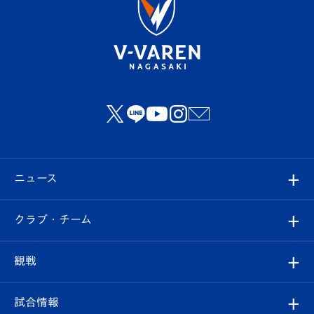
ニュース
すべて
クラブ・チーム
トップチーム
クラブプロフィール
観戦
クラブ
フィロソフィー
観戦ルール
試合情報