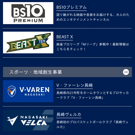
BS10プレミアム
語り継がれる映画や音楽をお届けする、大人のた
めのエンタテインメントチャンネル
BEAST X
麻雀プロリーグ「Mリーグ」参戦中！最新情報は
こちらをチェック！
スポーツ・地域創生事業
V・ファーレン長崎
長崎県内21市町をホームタウンとするプロサッカ
ークラブ「V・ファーレン長崎」
長崎ヴェルカ
長崎初のプロバスケットボールクラブ「長崎ヴェ
ルカ」