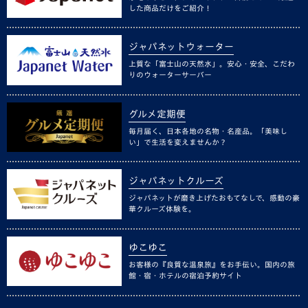
した商品だけをご紹介！
ジャパネットウォーター
上質な「富士山の天然水」。安心・安全、こだわ
りのウォーターサーバー
グルメ定期便
毎月届く、日本各地の名物・名産品。「美味し
い」で生活を変えませんか？
ジャパネットクルーズ
ジャパネットが磨き上げたおもてなしで、感動の豪
華クルーズ体験を。
ゆこゆこ
お客様の『良質な温泉旅』をお手伝い。国内の旅
館・宿・ホテルの宿泊予約サイト