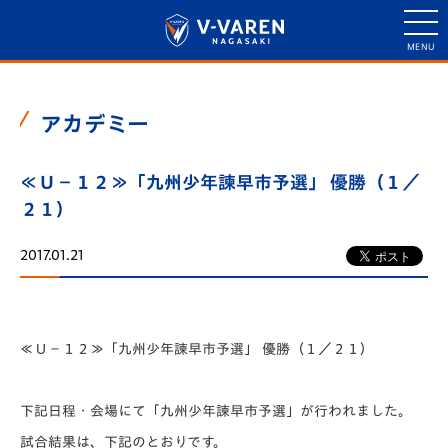
アカデミー
≪Ｕ－１２≫「九州少年諫早市予選」 優勝（１／
２１）
2017.01.21
≪Ｕ－１２≫「九州少年諫早市予選」 優勝（１／２１）
下記日程・会場にて「九州少年諫早市予選」が行われました。
試合結果は、下記のとおりです。