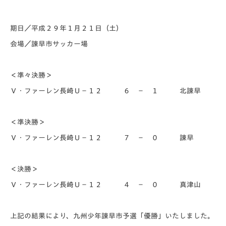
期日／平成２９年１月２１日（土）
会場／諫早市サッカー場
＜準々決勝＞
Ｖ・ファーレン長崎Ｕ－１２ ６ － １ 北諫早
＜準決勝＞
Ｖ・ファーレン長崎Ｕ－１２ ７ － ０ 諫早
＜決勝＞
Ｖ・ファーレン長崎Ｕ－１２ ４ － ０ 真津山
上記の結果により、九州少年諫早市予選「優勝」いたしました。