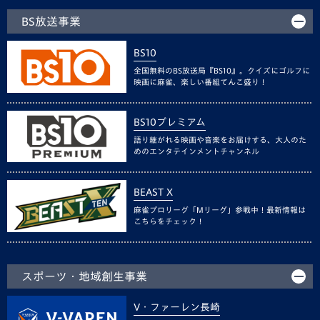
BS放送事業
BS10
全国無料のBS放送局『BS10』。クイズにゴルフに
映画に麻雀、楽しい番組てんこ盛り！
BS10プレミアム
語り継がれる映画や音楽をお届けする、大人のた
めのエンタテインメントチャンネル
BEAST X
麻雀プロリーグ「Mリーグ」参戦中！最新情報は
こちらをチェック！
スポーツ・地域創生事業
V・ファーレン長崎