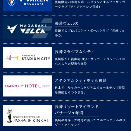
長崎県内21市町をホームタウンとするプロサッカ
ークラブ「V・ファーレン長崎」
長崎ヴェルカ
長崎初のプロバスケットボールクラブ「長崎ヴェ
ルカ」
長崎スタジアムシティ
長崎駅から徒歩約10分！サッカースタジアムを中
心とした大型複合施設
スタジアムシティホテル長崎
日本初！サッカースタジアムビューホテルで特別
な感動とくつろぎを。
長崎リゾートアイランド
パサージュ琴海
長崎の内海・大村湾に面したゴルフ＆ホテルのリ
ゾートアイランド