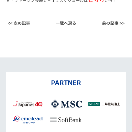
こちら
Ｖ・ファーレン長崎Ｕ－１２スケジュールは
から！
<< 次の記事
一覧へ戻る
前の記事 >>
PARTNER