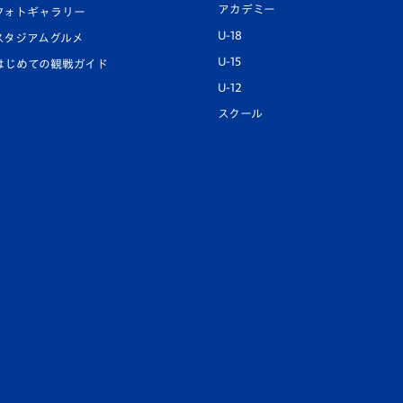
アカデミー
フォトギャラリー
U-18
スタジアムグルメ
U-15
はじめての観戦ガイド
U-12
スクール