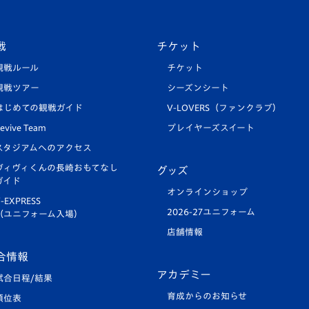
戦
チケット
観戦ルール
チケット
観戦ツアー
シーズンシート
はじめての観戦ガイド
V-LOVERS（ファンクラブ）
evive Team
プレイヤーズスイート
スタジアムへのアクセス
ヴィヴィくんの長崎おもてなし
グッズ
ガイド
オンラインショップ
-EXPRESS
2026-27ユニフォーム
（ユニフォーム入場）
店舗情報
合情報
アカデミー
試合日程/結果
育成からのお知らせ
順位表