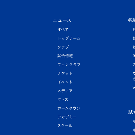
ニュース
観
すべて
トップチーム
クラブ
試合情報
R
ファンクラブ
チケット
イベント
V
メディア
グッズ
ホームタウン
試
アカデミー
スクール