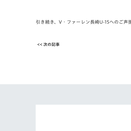
引き続き、V・ファーレン長崎U-15へのご
<< 次の記事