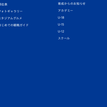
育成からのお知らせ
順位表
アカデミー
フォトギャラリー
U-18
スタジアムグルメ
U-15
はじめての観戦ガイド
U-12
スクール