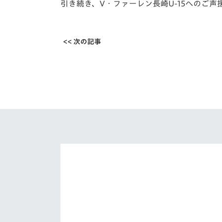
引き続き、V・ファーレン長崎U-15へのご
<< 次の記事