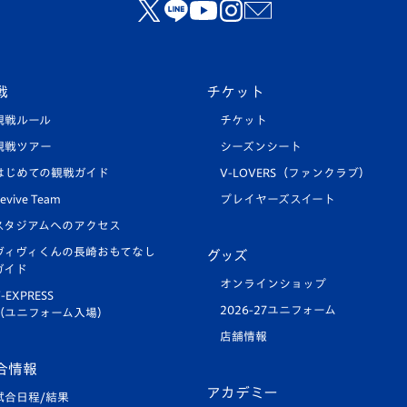
戦
チケット
観戦ルール
チケット
観戦ツアー
シーズンシート
はじめての観戦ガイド
V-LOVERS（ファンクラブ）
evive Team
プレイヤーズスイート
スタジアムへのアクセス
ヴィヴィくんの長崎おもてなし
グッズ
ガイド
オンラインショップ
-EXPRESS
2026-27ユニフォーム
（ユニフォーム入場）
店舗情報
合情報
アカデミー
試合日程/結果