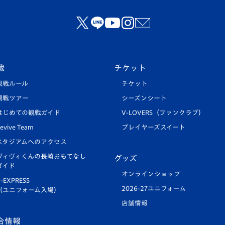
戦
チケット
観戦ルール
チケット
観戦ツアー
シーズンシート
はじめての観戦ガイド
V-LOVERS（ファンクラブ）
evive Team
プレイヤーズスイート
スタジアムへのアクセス
ヴィヴィくんの長崎おもてなし
グッズ
ガイド
オンラインショップ
-EXPRESS
2026-27ユニフォーム
（ユニフォーム入場）
店舗情報
合情報