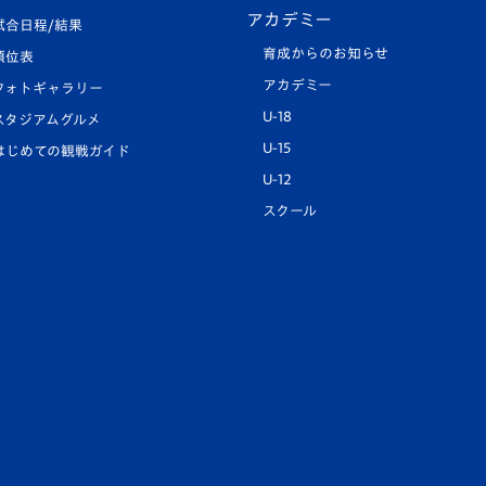
アカデミー
試合日程/結果
育成からのお知らせ
順位表
アカデミー
フォトギャラリー
U-18
スタジアムグルメ
U-15
はじめての観戦ガイド
U-12
スクール