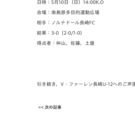
日時：5月10日（日）14:00K.O
会場：南島原多目的運動広場
相手：ノルテドール長崎FC
結果：3-0（2-0/1-0）
得点者：仲山、佐藤、土屋
引き続き、V・ファーレン長崎U-12へのご
<< 次の記事