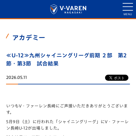
アカデミー
≪U-12≫九州シャイニングリーグ前期 ２部 第2
節・第3節 試合結果
2026.05.11
いつもV・ファーレン長崎にご声援いただきありがとうございま
す。
5月9日（土）に行われた「️シャイニングリーグ」にV・ファーレ
ン長崎U-12が出場しました。