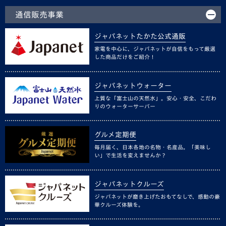
通信販売事業
ジャパネットたかた公式通販
家電を中心に、ジャパネットが自信をもって厳選
した商品だけをご紹介！
ジャパネットウォーター
上質な「富士山の天然水」。安心・安全、こだわ
りのウォーターサーバー
グルメ定期便
毎月届く、日本各地の名物・名産品。「美味し
い」で生活を変えませんか？
ジャパネットクルーズ
ジャパネットが磨き上げたおもてなしで、感動の豪
華クルーズ体験を。