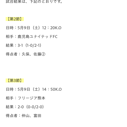
試合結果は、下記のとおりです。
【第2節】
日時：5月9日（土）12：20K.O
相手：鹿児島ユナイテッドFC
結果：3-1（1-0/2-1）
得点者：久保、佐藤②
【第3節】
日時：5月9日（土）14：50K.O
相手：フリージア熊本
結果：2-0（0-0/2-0）
得点者：仲山、富田