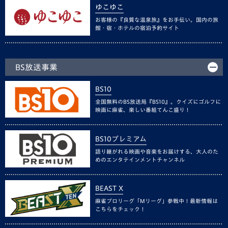
ゆこゆこ
お客様の『良質な温泉旅』をお手伝い。国内の旅
館・宿・ホテルの宿泊予約サイト
BS放送事業
BS10
全国無料のBS放送局『BS10』。クイズにゴルフに
映画に麻雀、楽しい番組てんこ盛り！
BS10プレミアム
語り継がれる映画や音楽をお届けする、大人のた
めのエンタテインメントチャンネル
BEAST X
麻雀プロリーグ「Mリーグ」参戦中！最新情報は
こちらをチェック！