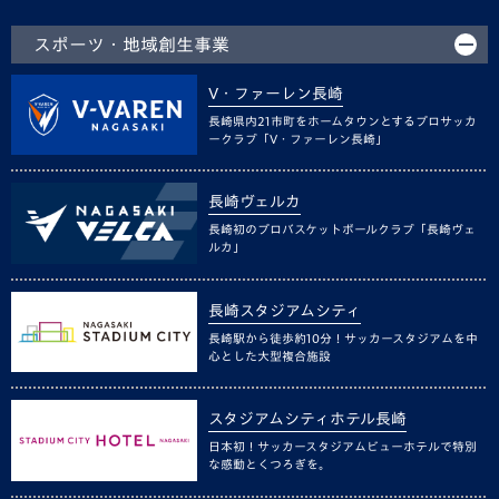
スポーツ・地域創生事業
V・ファーレン長崎
長崎県内21市町をホームタウンとするプロサッカ
ークラブ「V・ファーレン長崎」
長崎ヴェルカ
長崎初のプロバスケットボールクラブ「長崎ヴェ
ルカ」
長崎スタジアムシティ
長崎駅から徒歩約10分！サッカースタジアムを中
心とした大型複合施設
スタジアムシティホテル長崎
日本初！サッカースタジアムビューホテルで特別
な感動とくつろぎを。