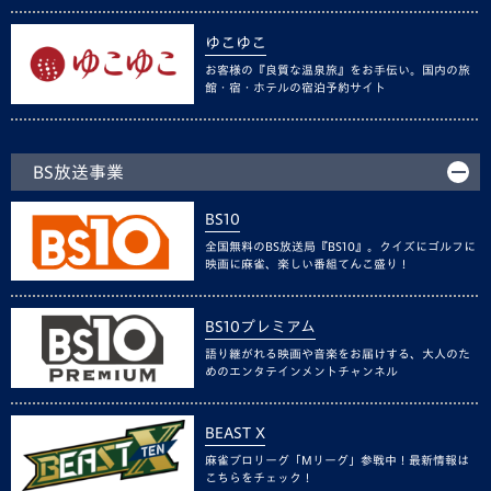
ゆこゆこ
お客様の『良質な温泉旅』をお手伝い。国内の旅
館・宿・ホテルの宿泊予約サイト
BS放送事業
BS10
全国無料のBS放送局『BS10』。クイズにゴルフに
映画に麻雀、楽しい番組てんこ盛り！
BS10プレミアム
語り継がれる映画や音楽をお届けする、大人のた
めのエンタテインメントチャンネル
BEAST X
麻雀プロリーグ「Mリーグ」参戦中！最新情報は
こちらをチェック！