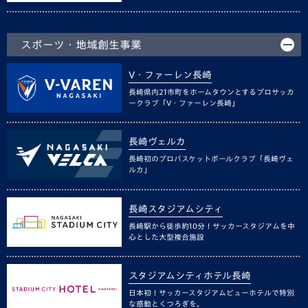
スポーツ・地域創生事業
V・ファーレン長崎
長崎県内21市町をホームタウンとするプロサッカ
ークラブ「V・ファーレン長崎」
長崎ヴェルカ
長崎初のプロバスケットボールクラブ「長崎ヴェ
ルカ」
長崎スタジアムシティ
長崎駅から徒歩約10分！サッカースタジアムを中
心とした大型複合施設
スタジアムシティホテル長崎
日本初！サッカースタジアムビューホテルで特別
な感動とくつろぎを。