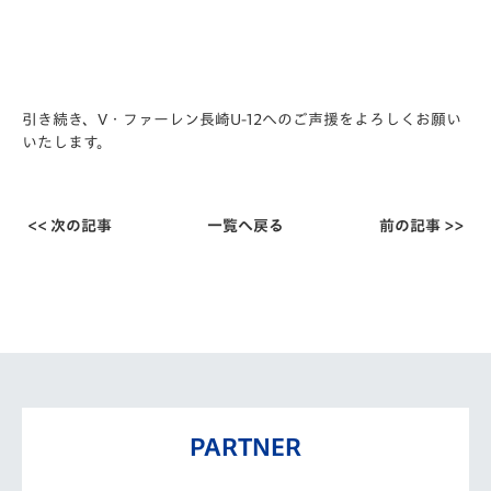
引き続き、V・ファーレン長崎U-12へのご声援をよろしくお願
い
いたします。
<< 次の記事
一覧へ戻る
前の記事 >>
PARTNER