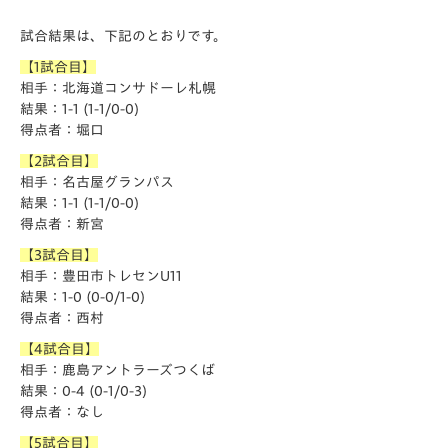
試合結果は、下記のとおりです。
【1試合目】
相手：北海道コンサドーレ札幌
結果：1-1 (1-1/0-0)
得点者：堀口
【2試合目】
相手：名古屋グランパス
結果：1-1 (1-1/0-0)
得点者：新宮
【3試合目】
相手：豊田市トレセンU11
結果：1-0 (0-0/1-0)
得点者：西村
【4試合目】
相手：鹿島アントラーズつくば
結果：0-4 (0-1/0-3)
得点者：なし
【5試合目】