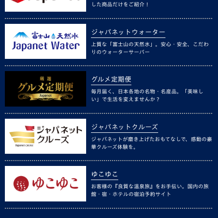
した商品だけをご紹介！
ジャパネットウォーター
上質な「富士山の天然水」。安心・安全、こだわ
りのウォーターサーバー
グルメ定期便
毎月届く、日本各地の名物・名産品。「美味し
い」で生活を変えませんか？
ジャパネットクルーズ
ジャパネットが磨き上げたおもてなしで、感動の豪
華クルーズ体験を。
ゆこゆこ
お客様の『良質な温泉旅』をお手伝い。国内の旅
館・宿・ホテルの宿泊予約サイト