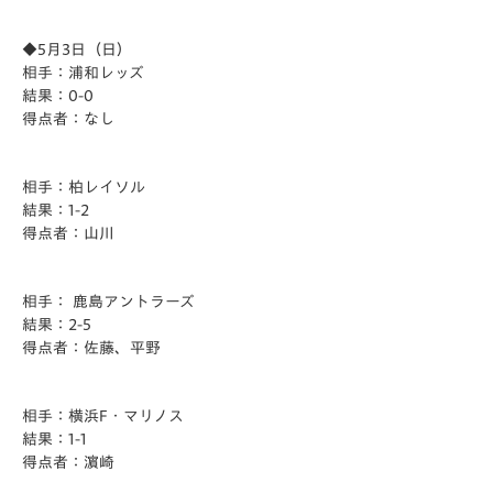
◆5月3日（日）
相手：浦和レッズ
結果：0-0
得点者：なし
相手：柏レイソル
結果：1-2
得点者：山川
相手： 鹿島アントラーズ
結果：2-5
得点者：佐藤、平野
相手：横浜F・マリノス
結果：1-1
得点者：濵崎