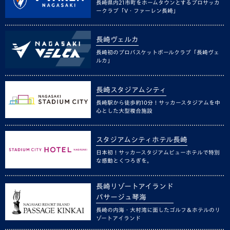
長崎県内21市町をホームタウンとするプロサッカ
ークラブ「V・ファーレン長崎」
長崎ヴェルカ
長崎初のプロバスケットボールクラブ「長崎ヴェ
ルカ」
長崎スタジアムシティ
長崎駅から徒歩約10分！サッカースタジアムを中
心とした大型複合施設
スタジアムシティホテル長崎
日本初！サッカースタジアムビューホテルで特別
な感動とくつろぎを。
長崎リゾートアイランド
パサージュ琴海
長崎の内海・大村湾に面したゴルフ＆ホテルのリ
ゾートアイランド