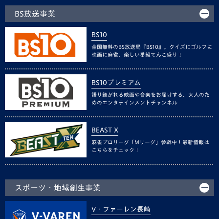
BS放送事業
BS10
全国無料のBS放送局『BS10』。クイズにゴルフに
映画に麻雀、楽しい番組てんこ盛り！
BS10プレミアム
語り継がれる映画や音楽をお届けする、大人のた
めのエンタテインメントチャンネル
BEAST X
麻雀プロリーグ「Mリーグ」参戦中！最新情報は
こちらをチェック！
スポーツ・地域創生事業
V・ファーレン長崎