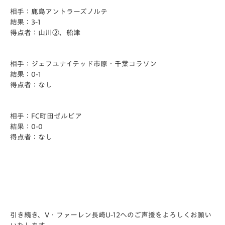
相手：鹿島アントラーズノルテ
結果：3-1
得点者：山川②、船津
相手：ジェフユナイテッド市原・千葉コラソン
結果：0-1
得点者：なし
相手：FC町田ゼルビア
結果：0-0
得点者：なし
引き続き、V・ファーレン長崎U-12へのご声援をよろしくお願
い