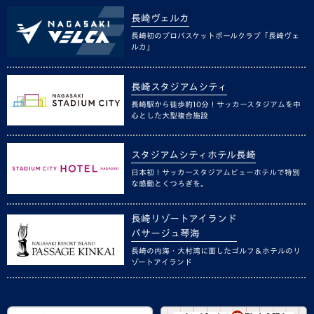
長崎ヴェルカ
長崎初のプロバスケットボールクラブ「長崎ヴェ
ルカ」
長崎スタジアムシティ
長崎駅から徒歩約10分！サッカースタジアムを中
心とした大型複合施設
スタジアムシティホテル長崎
日本初！サッカースタジアムビューホテルで特別
な感動とくつろぎを。
長崎リゾートアイランド
パサージュ琴海
長崎の内海・大村湾に面したゴルフ＆ホテルのリ
ゾートアイランド