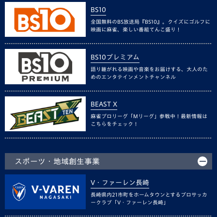
BS10
全国無料のBS放送局『BS10』。クイズにゴルフに
映画に麻雀、楽しい番組てんこ盛り！
BS10プレミアム
語り継がれる映画や音楽をお届けする、大人のた
めのエンタテインメントチャンネル
BEAST X
麻雀プロリーグ「Mリーグ」参戦中！最新情報は
こちらをチェック！
スポーツ・地域創生事業
V・ファーレン長崎
長崎県内21市町をホームタウンとするプロサッカ
ークラブ「V・ファーレン長崎」