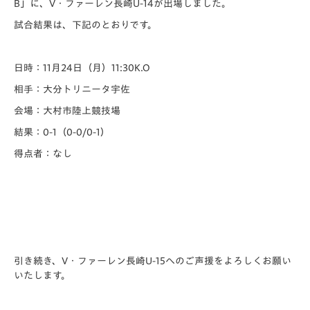
B」に、V・ファーレン長崎U-14が出場しました。
試合結果は、下記のとおりです。
日時：11月24日（月）11:30K.O
相手：大分トリニータ宇佐
会場：大村市陸上競技場
結果：0-1（0-0/0-1）
得点者：なし
引き続き、V・ファーレン長崎U-15へのご声援をよろしくお願い
いたします。