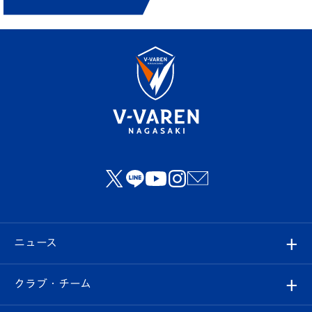
ニュース
すべて
クラブ・チーム