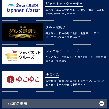
ジャパネットウォーター
上質な「富士山の天然水」。安心・安全、こだわ
りのウォーターサーバー
グルメ定期便
毎月届く、日本各地の名物・名産品。「美味し
い」で生活を変えませんか？
ジャパネットクルーズ
ジャパネットが磨き上げたおもてなしで、感動の豪
華クルーズ体験を。
ゆこゆこ
お客様の『良質な温泉旅』をお手伝い。国内の旅
館・宿・ホテルの宿泊予約サイト
BS放送事業