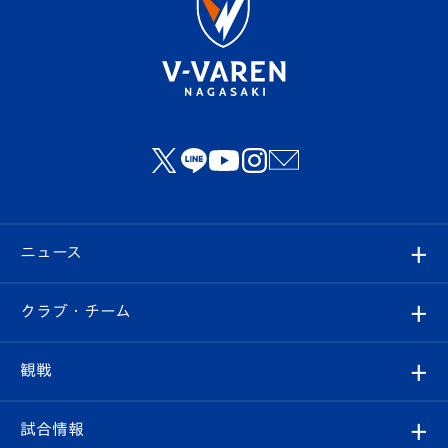
ニュース
すべて
クラブ・チーム
トップチーム
クラブプロフィール
観戦
クラブ
フィロソフィー
観戦ルール
試合情報