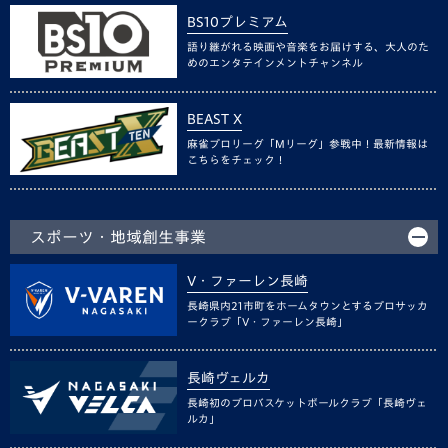
BS10プレミアム
語り継がれる映画や音楽をお届けする、大人のた
めのエンタテインメントチャンネル
BEAST X
麻雀プロリーグ「Mリーグ」参戦中！最新情報は
こちらをチェック！
スポーツ・地域創生事業
V・ファーレン長崎
長崎県内21市町をホームタウンとするプロサッカ
ークラブ「V・ファーレン長崎」
長崎ヴェルカ
長崎初のプロバスケットボールクラブ「長崎ヴェ
ルカ」