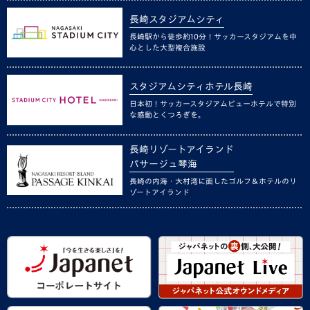
長崎スタジアムシティ
長崎駅から徒歩約10分！サッカースタジアムを中
心とした大型複合施設
スタジアムシティホテル長崎
日本初！サッカースタジアムビューホテルで特別
な感動とくつろぎを。
長崎リゾートアイランド
パサージュ琴海
長崎の内海・大村湾に面したゴルフ＆ホテルのリ
ゾートアイランド