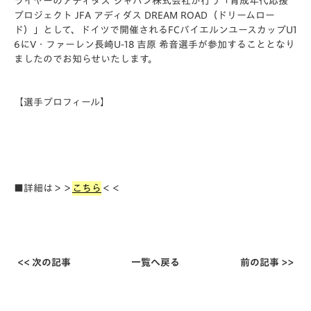
ライヤーのアディダス ジャパン株式会社が行う「育成年代応援
プロジェクト JFA アディダス DREAM ROAD（ドリームロー
ド）」として、ドイツで開催されるFCバイエルンユースカップU1
6にV・ファーレン長崎U-18 吉原 希音選手が参加することとなり
ましたのでお知らせいたします。
【選手プロフィール】
■詳細は＞＞
こちら
＜＜
<< 次の記事
一覧へ戻る
前の記事 >>