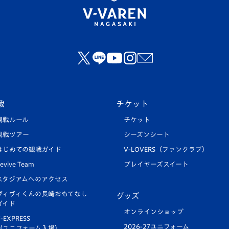
戦
チケット
観戦ルール
チケット
観戦ツアー
シーズンシート
はじめての観戦ガイド
V-LOVERS（ファンクラブ）
evive Team
プレイヤーズスイート
スタジアムへのアクセス
ヴィヴィくんの長崎おもてなし
グッズ
ガイド
オンラインショップ
-EXPRESS
2026-27ユニフォーム
（ユニフォーム入場）