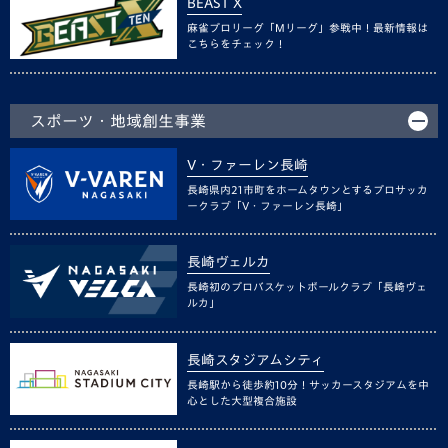
BEAST X
麻雀プロリーグ「Mリーグ」参戦中！最新情報は
こちらをチェック！
スポーツ・地域創生事業
V・ファーレン長崎
長崎県内21市町をホームタウンとするプロサッカ
ークラブ「V・ファーレン長崎」
長崎ヴェルカ
長崎初のプロバスケットボールクラブ「長崎ヴェ
ルカ」
長崎スタジアムシティ
長崎駅から徒歩約10分！サッカースタジアムを中
心とした大型複合施設