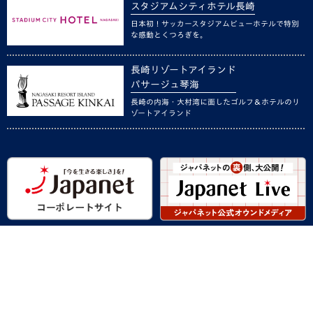
スタジアムシティホテル長崎
日本初！サッカースタジアムビューホテルで特別
な感動とくつろぎを。
長崎リゾートアイランド
パサージュ琴海
長崎の内海・大村湾に面したゴルフ＆ホテルのリ
ゾートアイランド