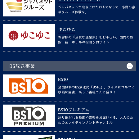
ジャパネットが磨き上げたおもてなしで、感動の豪
華クルーズ体験を。
ゆこゆこ
お客様の『良質な温泉旅』をお手伝い。国内の旅
館・宿・ホテルの宿泊予約サイト
BS放送事業
BS10
全国無料のBS放送局『BS10』。クイズにゴルフに
映画に麻雀、楽しい番組てんこ盛り！
BS10プレミアム
語り継がれる映画や音楽をお届けする、大人のた
めのエンタテインメントチャンネル