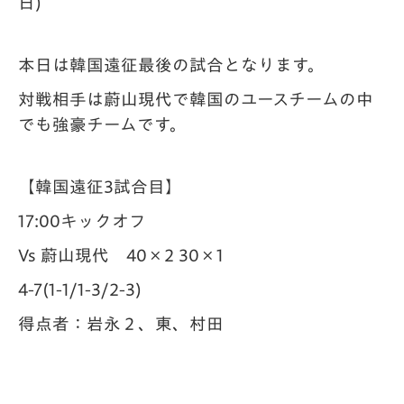
日)
本日は韓国遠征最後の試合となります。
対戦相手は蔚山現代で韓国のユースチームの中
でも強豪チームです。
【韓国遠征3試合目】
17:00キックオフ
Vs 蔚山現代 40×2 30×1
4-7(1-1/1-3/2-3)
得点者：岩永２、東、村田