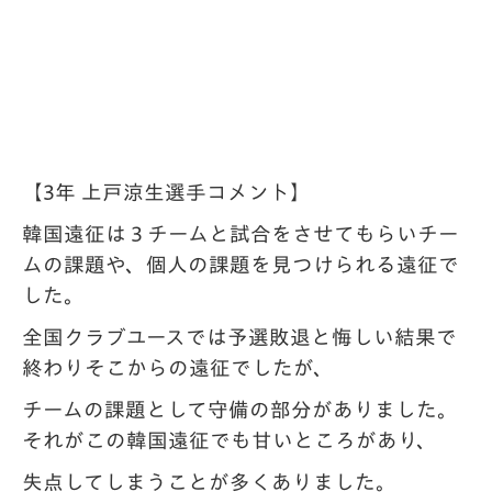
【3年 上戸涼生選手コメント】
韓国遠征は３チームと試合をさせてもらいチー
ムの課題や、個人の課題を見つけられる遠
征で
した。
全国クラブユースでは予選敗退と悔しい結果で
終わりそこからの遠征でしたが、
チームの
課題として守備の部分がありました。
それがこの韓国遠征でも甘いところがあり、
失点し
てしまうことが多くありました。