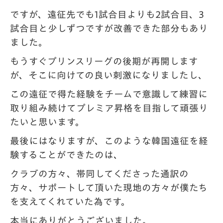
ですが、遠征先でも1試合目よりも2試合目、3
試合目と少しずつですが改善できた部分も
あり
ました。
もうすぐプリンスリーグの後期が再開します
が、そこに向けての良い刺激になりましたし
、
この遠征で得た経験をチームで意識して練習に
取り組み続けてプレミア昇格を目指して
頑張り
たいと思います。
最後にはなりますが、このような韓国遠征を経
験することができたのは、
クラブの方々、
帯同してくださった通訳の
方々、サポートして頂いた現地の方々が僕たち
を支えてくれて
いた為です。
本当にありがとうございました。