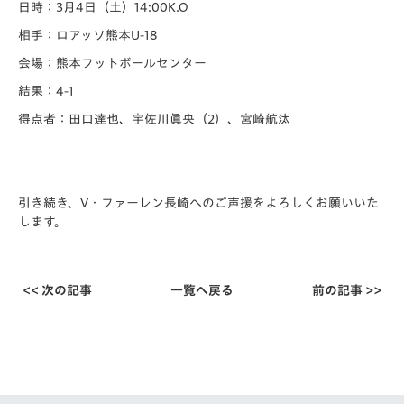
日時：3月4日（土）14:00K.O
相手：ロアッソ熊本U-18
会場：熊本フットボールセンター
結果：4-1
得点者：田口達也、宇佐川眞央（2）、宮崎航汰
引き続き、V・ファーレン長崎へのご声援をよろしくお願いいた
します。
<< 次の記事
一覧へ戻る
前の記事 >>