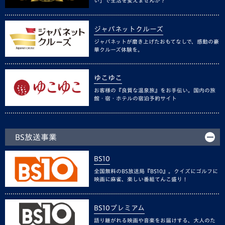
い」で生活を変えませんか？
ジャパネットクルーズ
ジャパネットが磨き上げたおもてなしで、感動の豪
華クルーズ体験を。
ゆこゆこ
お客様の『良質な温泉旅』をお手伝い。国内の旅
館・宿・ホテルの宿泊予約サイト
BS放送事業
BS10
全国無料のBS放送局『BS10』。クイズにゴルフに
映画に麻雀、楽しい番組てんこ盛り！
BS10プレミアム
語り継がれる映画や音楽をお届けする、大人のた