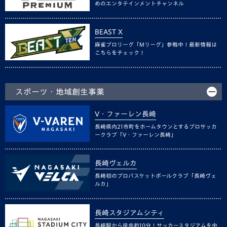
めのエンタテインメントチャンネル
BEAST X
麻雀プロリーグ「Mリーグ」参戦中！最新情報は
こちらをチェック！
スポーツ・地域創生事業
V・ファーレン長崎
長崎県内21市町をホームタウンとするプロサッカ
ークラブ「V・ファーレン長崎」
長崎ヴェルカ
長崎初のプロバスケットボールクラブ「長崎ヴェ
ルカ」
長崎スタジアムシティ
長崎駅から徒歩約10分！サッカースタジアムを中