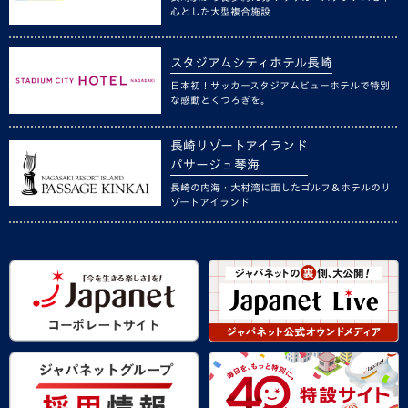
心とした大型複合施設
スタジアムシティホテル長崎
日本初！サッカースタジアムビューホテルで特別
な感動とくつろぎを。
長崎リゾートアイランド
パサージュ琴海
長崎の内海・大村湾に面したゴルフ＆ホテルのリ
ゾートアイランド