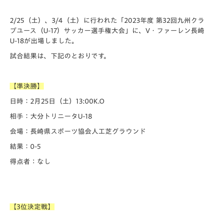
2/25（土）、3/4（土）に行われた「️2023年度 第32回九州クラ
ブユース（U-17）サッカー選手権大会」に、V・ファーレン長崎
U-18が出場しました。
試合結果は、下記のとおりです。
【準決勝】
日時：2月25日（土）13:00K.O
相手：大分トリニータU-18
会場：長崎県スポーツ協会人工芝グラウンド
結果：0-5
得点者：なし
【3位決定戦】