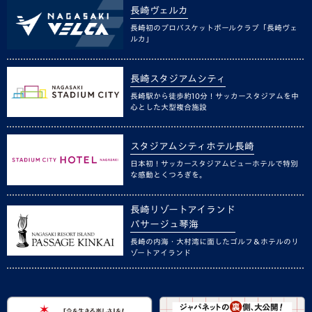
長崎ヴェルカ
長崎初のプロバスケットボールクラブ「長崎ヴェ
ルカ」
長崎スタジアムシティ
長崎駅から徒歩約10分！サッカースタジアムを中
心とした大型複合施設
スタジアムシティホテル長崎
日本初！サッカースタジアムビューホテルで特別
な感動とくつろぎを。
長崎リゾートアイランド
パサージュ琴海
長崎の内海・大村湾に面したゴルフ＆ホテルのリ
ゾートアイランド