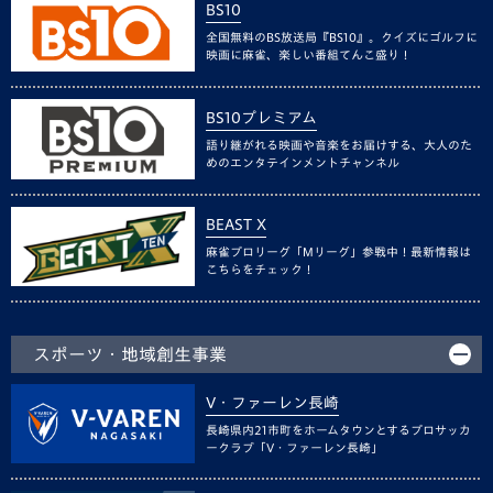
BS10
全国無料のBS放送局『BS10』。クイズにゴルフに
映画に麻雀、楽しい番組てんこ盛り！
BS10プレミアム
語り継がれる映画や音楽をお届けする、大人のた
めのエンタテインメントチャンネル
BEAST X
麻雀プロリーグ「Mリーグ」参戦中！最新情報は
こちらをチェック！
スポーツ・地域創生事業
V・ファーレン長崎
長崎県内21市町をホームタウンとするプロサッカ
ークラブ「V・ファーレン長崎」