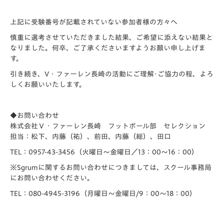
上記に受験番号が記載されていない参加者様の方々へ
慎重に選考させていただきました結果、ご希望に添えない結果と
なりました。何卒、ご了承くださいますようお願い申し上げま
す。
引き続き、V・ファーレン長崎の活動にご理解･ご協力の程、よろ
しくお願いいたします。
◆お問い合わせ
株式会社Ｖ・ファーレン長崎 フットボール部 セレクション
担当：松下、内藤（祐）、前田、内藤（総）、田口
TEL：0957-43-3456（火曜日～金曜日／13：00～16：00）
※Sgrumに関するお問い合わせにつきましては、スクール事務局
にお問い合わせください。
TEL：080-4945-3196（月曜日～金曜日/9：00～18：00）