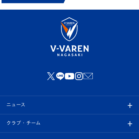
ニュース
すべて
クラブ・チーム
トップチーム