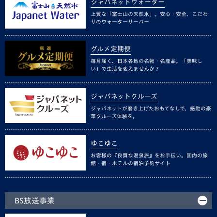
ジャパネットウォーター
上質な「富士山の天然水」。安心・安全、こだわ
りのウォーターサーバー
グルメ定期便
毎月届く、日本各地の名物・名産品。「美味し
い」で生活を変えませんか？
ジャパネットクルーズ
ジャパネットが磨き上げたおもてなしで、感動の豪
華クルーズ体験を。
ゆこゆこ
お客様の『良質な温泉旅』をお手伝い。国内の旅
館・宿・ホテルの宿泊予約サイト
BS放送事業