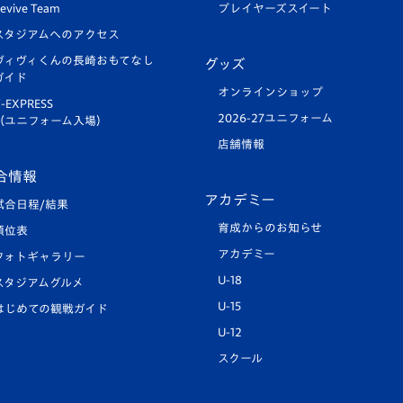
evive Team
プレイヤーズスイート
スタジアムへのアクセス
ヴィヴィくんの長崎おもてなし
グッズ
ガイド
オンラインショップ
-EXPRESS
2026-27ユニフォーム
（ユニフォーム入場）
店舗情報
合情報
アカデミー
試合日程/結果
育成からのお知らせ
順位表
アカデミー
フォトギャラリー
U-18
スタジアムグルメ
U-15
はじめての観戦ガイド
U-12
スクール