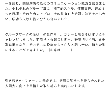
ーを通じ、問題解決のためのコミュニケーション能力を磨きまし
た。それぞれのグループ毎に「補完的スキル、連帯責任、達成す
べき目標・そのためのアプローチの共有」を念頭に知恵を出し合
い、成功も失敗も皆で分かち合いました。
グループワークの後は「夕食作り」。カレーと焼きそば作りにチ
ャレンジしました。薪割り・火起こし担当、野菜切り担当、食器
準備担当など、それぞれの役割をしっかりと話し合い、何とか形
にすることができました。（お味は・・・）
引き続きV・ファーレン長崎では、感謝の気持ちを持ち合わせた
人間力の向上を目指した取り組みを実施いたします。