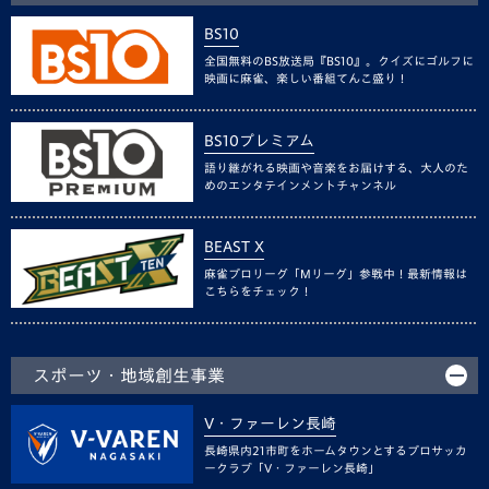
BS10
全国無料のBS放送局『BS10』。クイズにゴルフに
映画に麻雀、楽しい番組てんこ盛り！
BS10プレミアム
語り継がれる映画や音楽をお届けする、大人のた
めのエンタテインメントチャンネル
BEAST X
麻雀プロリーグ「Mリーグ」参戦中！最新情報は
こちらをチェック！
スポーツ・地域創生事業
V・ファーレン長崎
長崎県内21市町をホームタウンとするプロサッカ
ークラブ「V・ファーレン長崎」