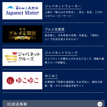
ジャパネットウォーター
上質な「富士山の天然水」。安心・安全、こだわ
りのウォーターサーバー
グルメ定期便
毎月届く、日本各地の名物・名産品。「美味し
い」で生活を変えませんか？
ジャパネットクルーズ
ジャパネットが磨き上げたおもてなしで、感動の豪
華クルーズ体験を。
ゆこゆこ
お客様の『良質な温泉旅』をお手伝い。国内の旅
館・宿・ホテルの宿泊予約サイト
BS放送事業