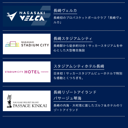
長崎ヴェルカ
長崎初のプロバスケットボールクラブ「長崎ヴェ
ルカ」
長崎スタジアムシティ
長崎駅から徒歩約10分！サッカースタジアムを中
心とした大型複合施設
スタジアムシティホテル長崎
日本初！サッカースタジアムビューホテルで特別
な感動とくつろぎを。
長崎リゾートアイランド
パサージュ琴海
長崎の内海・大村湾に面したゴルフ＆ホテルのリ
ゾートアイランド