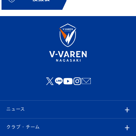
ニュース
すべて
クラブ・チーム