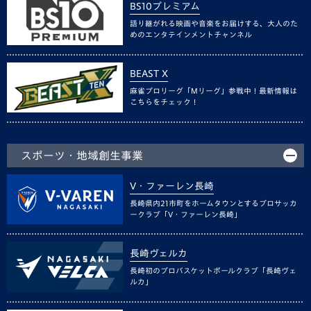
BS10プレミアム
語り継がれる映画や音楽をお届けする、大人のた
めのエンタテインメントチャンネル
BEAST X
麻雀プロリーグ「Mリーグ」参戦中！最新情報は
こちらをチェック！
スポーツ・地域創生事業
V・ファーレン長崎
長崎県内21市町をホームタウンとするプロサッカ
ークラブ「V・ファーレン長崎」
長崎ヴェルカ
長崎初のプロバスケットボールクラブ「長崎ヴェ
ルカ」