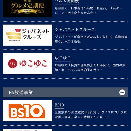
グルメ定期便
毎月届く、日本各地の名物・名産品。「美味し
い」で生活を変えませんか？
ジャパネットクルーズ
ジャパネットが磨き上げたおもてなしで、感動の豪
華クルーズ体験を。
ゆこゆこ
お客様の『良質な温泉旅』をお手伝い。国内の旅
館・宿・ホテルの宿泊予約サイト
BS放送事業
BS10
全国無料のBS放送局『BS10』。クイズにゴルフに
映画に麻雀、楽しい番組てんこ盛り！