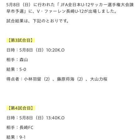
5月8日（日）に行われた「️ JFA全日本U-12サッカー選手権大会諫
早市予選」に、V・ファーレン長崎U-12が出場しました。
試合結果は、下記のとおりです。
【第3試合目】
日時：5月8日（日）10:20K.O
相手：森山
結果：5-0
得点者：小林羽留（2）、藤原将海（2）、大山力桜
【第4試合目】
日時：5月8日（日）13:40K.O
相手：長崎FC
結果：9-1