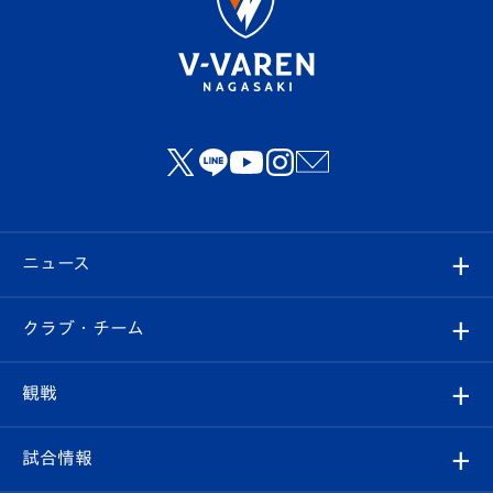
ニュース
すべて
クラブ・チーム
トップチーム
クラブプロフィール
観戦
クラブ
フィロソフィー
観戦ルール
試合情報
試合情報