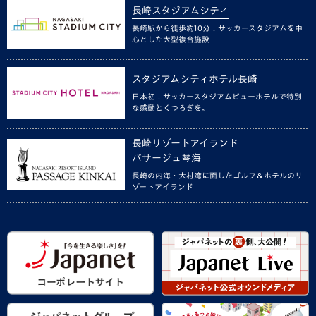
長崎スタジアムシティ
長崎駅から徒歩約10分！サッカースタジアムを中
心とした大型複合施設
スタジアムシティホテル長崎
日本初！サッカースタジアムビューホテルで特別
な感動とくつろぎを。
長崎リゾートアイランド
パサージュ琴海
長崎の内海・大村湾に面したゴルフ＆ホテルのリ
ゾートアイランド