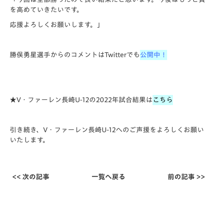
を高めていきたいです。
応援よろしくお願いします。」
勝俣勇星
選手
からのコメントはTwitterでも
公開中！
★V・ファーレン長崎U-12の2022年試合結果は
こちら
引き続き、V・ファーレン長崎U-12へのご声援をよろしくお願い
いたします。
<< 次の記事
一覧へ戻る
前の記事 >>