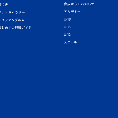
育成からのお知らせ
順位表
アカデミー
フォトギャラリー
U-18
スタジアムグルメ
U-15
はじめての観戦ガイド
U-12
スクール