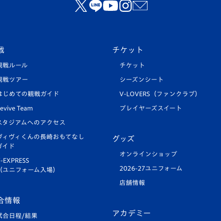
戦
チケット
観戦ルール
チケット
観戦ツアー
シーズンシート
はじめての観戦ガイド
V-LOVERS（ファンクラブ）
evive Team
プレイヤーズスイート
スタジアムへのアクセス
ヴィヴィくんの長崎おもてなし
グッズ
ガイド
オンラインショップ
-EXPRESS
2026-27ユニフォーム
（ユニフォーム入場）
店舗情報
合情報
アカデミー
試合日程/結果