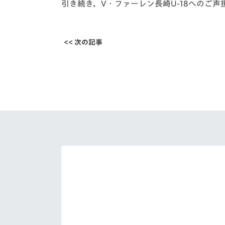
引き続き、V・ファーレン長崎U-18へのご
<< 次の記事