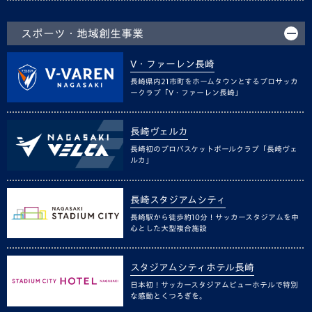
スポーツ・地域創生事業
V・ファーレン長崎
長崎県内21市町をホームタウンとするプロサッカ
ークラブ「V・ファーレン長崎」
長崎ヴェルカ
長崎初のプロバスケットボールクラブ「長崎ヴェ
ルカ」
長崎スタジアムシティ
長崎駅から徒歩約10分！サッカースタジアムを中
心とした大型複合施設
スタジアムシティホテル長崎
日本初！サッカースタジアムビューホテルで特別
な感動とくつろぎを。