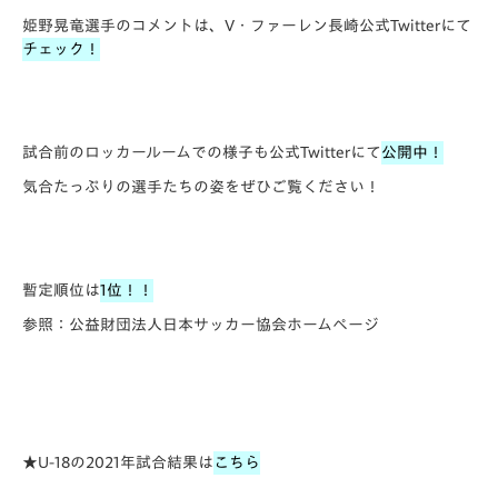
姫野晃竜選手のコメントは、V・ファーレン長崎公式Twitterにて
チェック！
試合前のロッカールームでの様子も公式Twitterにて
公開中！
気合たっぷりの選手たちの姿をぜひご覧ください！
暫定順位は
1位！！
参照：公益財団法人日本サッカー協会ホームページ
★U-18の2021年試合結果は
こちら