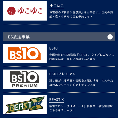
ゆこゆこ
お客様の『良質な温泉旅』をお手伝い。国内の旅
館・宿・ホテルの宿泊予約サイト
BS放送事業
BS10
全国無料のBS放送局『BS10』。クイズにゴルフに
映画に麻雀、楽しい番組てんこ盛り！
BS10プレミアム
語り継がれる映画や音楽をお届けする、大人のた
めのエンタテインメントチャンネル
BEAST X
麻雀プロリーグ「Mリーグ」参戦中！最新情報は
こちらをチェック！