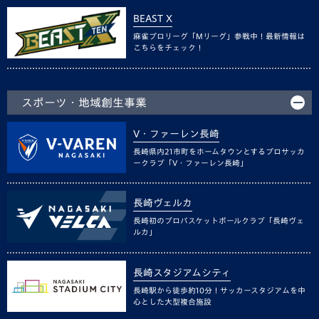
BEAST X
麻雀プロリーグ「Mリーグ」参戦中！最新情報は
こちらをチェック！
スポーツ・地域創生事業
V・ファーレン長崎
長崎県内21市町をホームタウンとするプロサッカ
ークラブ「V・ファーレン長崎」
長崎ヴェルカ
長崎初のプロバスケットボールクラブ「長崎ヴェ
ルカ」
長崎スタジアムシティ
長崎駅から徒歩約10分！サッカースタジアムを中
心とした大型複合施設