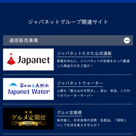
ジャパネットグループ関連サイト
通信販売事業
ジャパネットたかた公式通販
家電を中心に、ジャパネットが自信をもって厳選
した商品だけをご紹介！
ジャパネットウォーター
上質な「富士山の天然水」。安心・安全、こだわ
りのウォーターサーバー
グルメ定期便
毎月届く、日本各地の名物・名産品。「美味し
い」で生活を変えませんか？