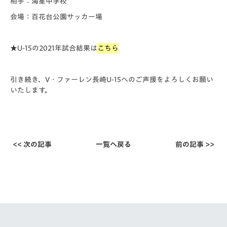
相手：海星中学校
会場：百花台公園サッカー場
★U-15の2021年試合結果は
こちら
引き続き、V・ファーレン長崎U-15へのご声援をよろしくお願い
いたします。
<< 次の記事
一覧へ戻る
前の記事 >>