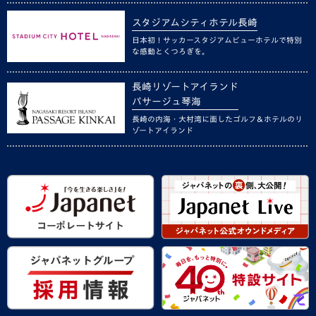
スタジアムシティホテル長崎
日本初！サッカースタジアムビューホテルで特別
な感動とくつろぎを。
長崎リゾートアイランド
パサージュ琴海
長崎の内海・大村湾に面したゴルフ＆ホテルのリ
ゾートアイランド