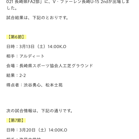
021 長崎県FA2部」に、V・ファーレン長崎U-15 2ndが出場しま
した。
試合結果は、下記のとおりです。
【第6節】
日時：3月13日（土）14:00K.O
相手：アルディート
会場：長崎県スポーツ協会人工芝グラウンド
結果：2-2
得点者：渋谷勇心、松本士苑
次の試合情報は、下記の通りです。
【第7節】
日時：3月20日（土）14:00K.O