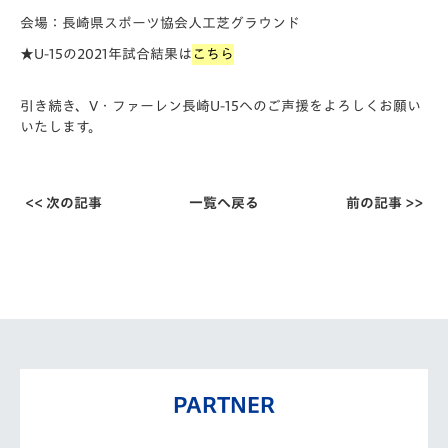
会場：長崎県スポーツ協会人工芝グラウンド
★U-15の2021年試合結果は
こちら
引き続き、V・ファーレン長崎U-15へのご声援をよろしくお願い
いたします。
<< 次の記事
一覧へ戻る
前の記事 >>
PARTNER