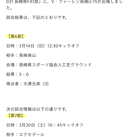
021 長崎県FA1部」に、V・ファーレン長崎U-15が出場しまし
た。
試合結果は、下記のとおりです。
【第6節】
日時：3月14日（日）12:30キックオフ
相手：長崎南山
会場：長崎県スポーツ協会人工芝グラウンド
結果：3 – 0
得点者：大澤元栄（3）
次の試合情報は以下の通りです。
【第7節】
日時：3月20日（土）10：45キックオフ
相手：エクセデール