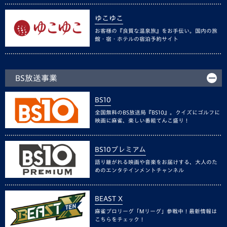
ゆこゆこ
お客様の『良質な温泉旅』をお手伝い。国内の旅
館・宿・ホテルの宿泊予約サイト
BS放送事業
BS10
全国無料のBS放送局『BS10』。クイズにゴルフに
映画に麻雀、楽しい番組てんこ盛り！
BS10プレミアム
語り継がれる映画や音楽をお届けする、大人のた
めのエンタテインメントチャンネル
BEAST X
麻雀プロリーグ「Mリーグ」参戦中！最新情報は
こちらをチェック！