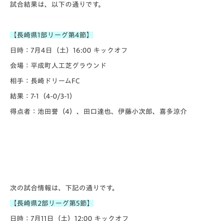
試合結果は、以下の通りです。
【長崎県1部リーグ第4節】
日時：7月4日（土）16:00 キックオフ
会場：平成町人工芝グラウンド
相手：長崎ドリームFC
結果：7-1（4-0/3-1）
得点者：池田誉（4）、田口達也、伊藤小次郎、喜多涼介
次の試合情報は、下記の通りです。
【長崎県2部リーグ第5節】
日時：7月11日（土）12:00 キックオフ