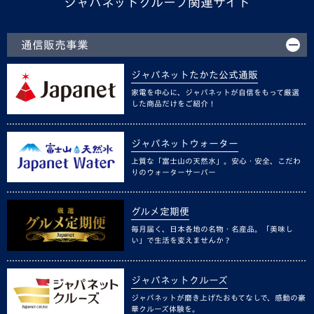
ジャパネットグループ関連サイト
通信販売事業
ジャパネットたかた公式通販
家電を中心に、ジャパネットが自信をもって厳選
した商品だけをご紹介！
ジャパネットウォーター
上質な「富士山の天然水」。安心・安全、こだわ
りのウォーターサーバー
グルメ定期便
毎月届く、日本各地の名物・名産品。「美味し
い」で生活を変えませんか？
ジャパネットクルーズ
ジャパネットが磨き上げたおもてなしで、感動の豪
華クルーズ体験を。