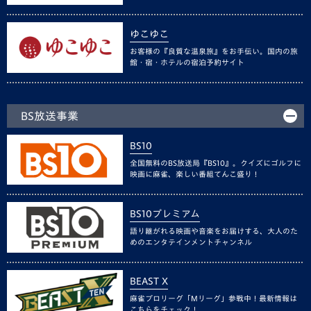
ゆこゆこ
お客様の『良質な温泉旅』をお手伝い。国内の旅
館・宿・ホテルの宿泊予約サイト
BS放送事業
BS10
全国無料のBS放送局『BS10』。クイズにゴルフに
映画に麻雀、楽しい番組てんこ盛り！
BS10プレミアム
語り継がれる映画や音楽をお届けする、大人のた
めのエンタテインメントチャンネル
BEAST X
麻雀プロリーグ「Mリーグ」参戦中！最新情報は
こちらをチェック！