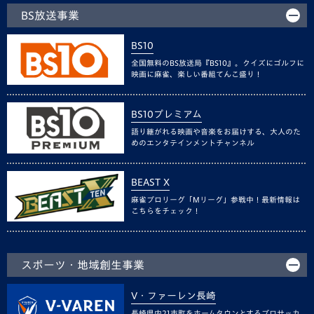
BS放送事業
BS10
全国無料のBS放送局『BS10』。クイズにゴルフに
映画に麻雀、楽しい番組てんこ盛り！
BS10プレミアム
語り継がれる映画や音楽をお届けする、大人のた
めのエンタテインメントチャンネル
BEAST X
麻雀プロリーグ「Mリーグ」参戦中！最新情報は
こちらをチェック！
スポーツ・地域創生事業
V・ファーレン長崎
長崎県内21市町をホームタウンとするプロサッカ