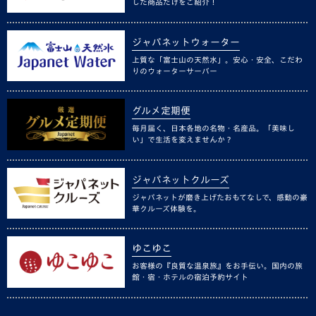
した商品だけをご紹介！
ジャパネットウォーター
上質な「富士山の天然水」。安心・安全、こだわ
りのウォーターサーバー
グルメ定期便
毎月届く、日本各地の名物・名産品。「美味し
い」で生活を変えませんか？
ジャパネットクルーズ
ジャパネットが磨き上げたおもてなしで、感動の豪
華クルーズ体験を。
ゆこゆこ
お客様の『良質な温泉旅』をお手伝い。国内の旅
館・宿・ホテルの宿泊予約サイト