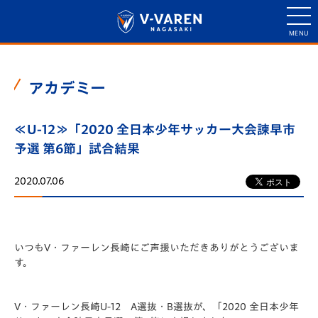
アカデミー
≪U-12≫「2020 全日本少年サッカー大会諫早市
予選 第6節」試合結果
2020.07.06
いつもV・ファーレン長崎にご声援いただきありがとうございま
す。
V・ファーレン長崎U-12 A選抜・B選抜が、「2020 全日本少年