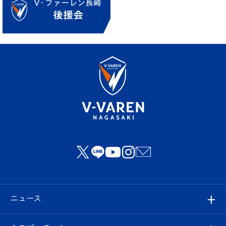
ニュース
すべて