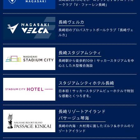
ークラブ「V・ファーレン長崎」
長崎ヴェルカ
長崎初のプロバスケットボールクラブ「長崎ヴェ
ルカ」
長崎スタジアムシティ
長崎駅から徒歩約10分！サッカースタジアムを中
心とした大型複合施設
スタジアムシティホテル長崎
日本初！サッカースタジアムビューホテルで特別
な感動とくつろぎを。
長崎リゾートアイランド
パサージュ琴海
長崎の内海・大村湾に面したゴルフ＆ホテルのリ
ゾートアイランド