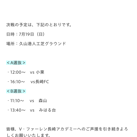
次戦の予定は、下記のとおりです。
日時：7月19日（日）
場所：久山港人工芝グラウンド
＜A選抜＞
・12:00～ vs 小栗
・16:10～ vs長崎FC
＜B選抜＞
・11:10～ vs 森山
・13:40～ vs みはる台
皆様、V・ファーレン長崎アカデミーへのご声援を引き続きよろ
しくお願いいたします。