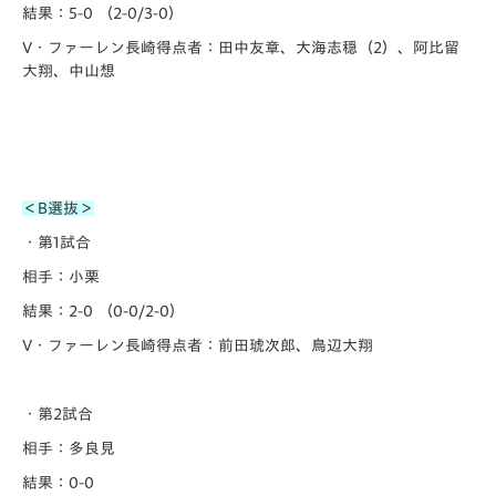
結果：5-0 （2-0/3-0）
V・ファーレン長崎得点者：田中友章、大海志穏（2）、阿比留
大翔、中山想
＜B選抜＞
・第1試合
相手：小栗
結果：2-0 （0-0/2-0）
V・ファーレン長崎得点者：前田琥次郎、鳥辺大翔
・第2試合
相手：多良見
結果：0-0