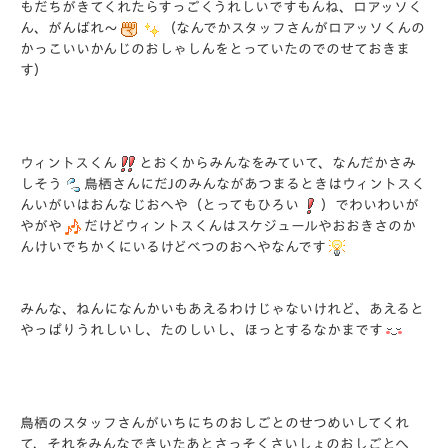
もだちがきてくれたらすっごくうれしいですもんね、ロアッソく
ん、がんばれ～
（なんでかスタッフさんがロアッソくんの
かっこいいかんじのおしゃしんをとっていたのでのせておきま
す）
ウィントスくん
とおくからみんなをみていて、なんだかさみ
しそう
鳥栖さんにだJのみんながあつまるときはウィントスく
んいがいはおんなじおへや（とってもひろい
）でわいわいが
やがや
だけどウィントスくんはスケジュールやおおきさのか
んけいでちかくにいるけどべつのおへやなんです
みんな、ねんになんかいもあえるわけじゃないけれど、あえると
やっぱりうれしいし、たのしいし、ほっとするなかまです
鳥栖のスタッフさんがいちにちのおしごとのせつめいしてくれ
て、それをみんなできいたあとさっそくさいしょのおしごとへ