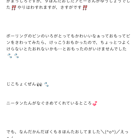
がまっしろですが、９ほんたおしたアビーさんがゆうしょうでし
た
やりはわすれますが、さすがです
ボーリングのピンのいろがとってもかわいいなぁっておもってピ
ンをさわってみたら、けっこうおもかったので、ちょっとつよく
けらないとたおれないかも…とおもったのがいけませんでした
じこちょくぜん
ニータンたんがなぐさめてくれているところ
でも、なんだかんだぼくも８ほんたおしてました＼(^o^)／えっ