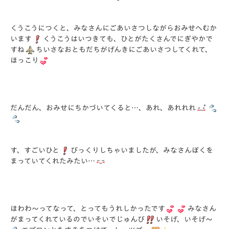
くうこうにつくと、みなさんにごあいさつしながらおみせへむか
います
くうこうはいつきても、ひとがたくさんでにぎやかで
すね
ちいさなおともだちがげんきにごあいさつしてくれて、
ほっこり
だんだん、おみせにちかづいてくると…、あれ、あれれれ
す、すごいひと
びっくりしちゃいましたが、みなさんぼくを
まっていてくれたみたい…
ほわわ～ってなって、とってもうれしかったです
みなさん
がまってくれているのでいそいでじゅんび
いそげ、いそげ～