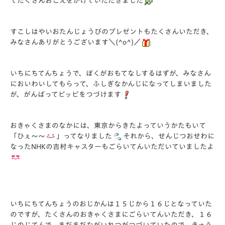
てたくさんおこえをかけていただきました
すこしはやいおたんじょうびのプレゼントもたくさんいただき、
みなさんありがとうございます＼(^o^)／
いちにちてんちょうで、ぼくがおもてなしするはずが、みなさん
においわいしてもらって、ふしぎなかんじになってしまいました
が、がんばってピッピをつづけます
おきゃくさまのなかには、東京からきたよっていうかたもいて
「ひぇ～～
」ってなりました
それから、せんじつおせわに
なったNHKの吉村キャスターもごらいてんいただいていましたよ
いちにちてんちょうのおじかんは１５じから１６じとなっていた
のですが、たくさんのおきゃくさまにごらいてんいただき、１６