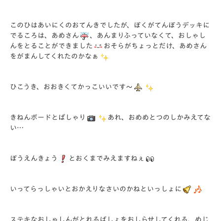
このひはあいにくのおてんきでしたが、ぼくがてんぼうデッキに
でるころは、あめさん
、あんまりふっていなくて、おしゃし
んをとることができました
おそらがちょっとだけ、あめさん
をがまんしてくれたのかなぁ
ひこうき、おおきくてかっこいいです～
きねんボードとぱしゃり
あれ、おめめとつのしかみえてな
い…
ぼうえんきょう
とおくまでみえますねぇ
いってらっしゃいとおかえりなさいのかねといっしょに
ステキなおしゃしんがとれるばしょをおしらせしてくれる、めじ