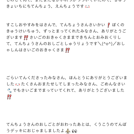
じのじてんで、まだまだながいれつがつづいていたので、きゅう
きょいちにちてんちょう、えんちょうです
すこしおやすみをはさんで、てんちょうさんさいかい
ぼくの
きゅうけいちゅう、ずっとまってくれたみなさん、ありがとうご
ざいます
さいごのおきゃくさままできちんとおみおくりし
て、てんちょうさんのおしごとしゅうりょうです＼(^o^)／おし
ゃしんはさいごのおきゃくさま
ごらいてんくださったみなさん、ほんとうにありがとうございま
した
たくさんおまたせしてしまったみなさん、ごめんなさい
でもさいごまでまっていてくれて、ありがとうございました
てんちょうさんのおしごとがおわったあとは、くうこうのてんぼ
うデッキにおじゃましましたよ