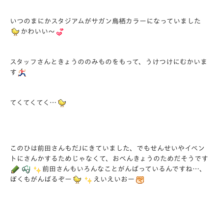
いつのまにかスタジアムがサガン鳥栖カラーになっていました
かわいい～
スタッフさんときょうののみものをもって、うけつけにむかいま
す
てくてくてく…
このひは前田さんもだJにきていました、でもせんせいやイベン
トにさんかするためじゃなくて、おべんきょうのためだそうです
前田さんもいろんなことがんばっているんですね…、
ぼくもがんばるぞー
えいえいおー