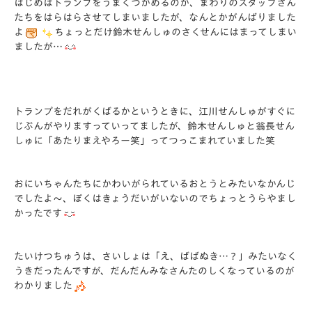
はじめはトランプをうまくつかめるのか、まわりのスタッフさん
たちをはらはらさせてしまいましたが、なんとかがんばりました
よ
ちょっとだけ鈴木せんしゅのさくせんにはまってしまい
ましたが…
トランプをだれがくばるかというときに、江川せんしゅがすぐに
じぶんがやりますっていってましたが、鈴木せんしゅと翁長せん
しゅに「あたりまえやろー笑」ってつっこまれていました笑
おにいちゃんたちにかわいがられているおとうとみたいなかんじ
でしたよ～、ぼくはきょうだいがいないのでちょっとうらやまし
かったです
たいけつちゅうは、さいしょは「え、ばばぬき…？」みたいなく
うきだったんですが、だんだんみなさんたのしくなっているのが
わかりました