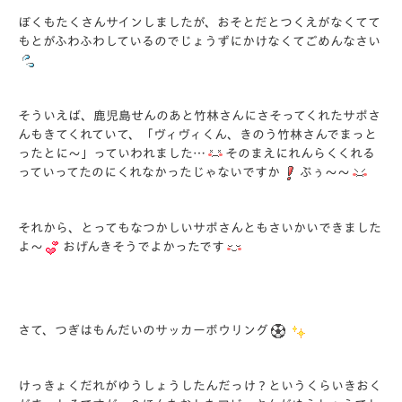
ぼくもたくさんサインしましたが、おそとだとつくえがなくてて
もとがふわふわしているのでじょうずにかけなくてごめんなさい
そういえば、鹿児島せんのあと竹林さんにさそってくれたサポさ
んもきてくれていて、「ヴィヴィくん、きのう竹林さんでまっと
ったとに～」っていわれました…
そのまえにれんらくくれる
っていってたのにくれなかったじゃないですか
ぷぅ～～
それから、とってもなつかしいサポさんともさいかいできました
よ～
おげんきそうでよかったです
さて、つぎはもんだいのサッカーボウリング
けっきょくだれがゆうしょうしたんだっけ？というくらいきおく