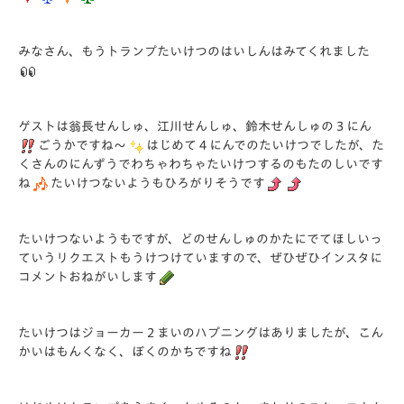
みなさん、もうトランプたいけつのはいしんはみてくれました
ゲストは翁長せんしゅ、江川せんしゅ、鈴木せんしゅの３にん
ごうかですね～
はじめて４にんでのたいけつでしたが、た
くさんのにんずうでわちゃわちゃたいけつするのもたのしいです
ね
たいけつないようもひろがりそうです
たいけつないようもですが、どのせんしゅのかたにでてほしいっ
ていうリクエストもうけつけていますので、ぜひぜひインスタに
コメントおねがいします
たいけつはジョーカー２まいのハプニングはありましたが、こん
かいはもんくなく、ぼくのかちですね