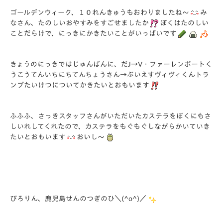
ゴールデンウィーク、１０れんきゅうもおわりましたね～
み
なさん、たのしいおやすみをすごせましたか
ぼくはたのしい
ことだらけで、にっきにかきたいことがいっぱいです
きょうのにっきではじゅんばんに、だJ→V・ファーレンポートく
うこうてんいちにちてんちょうさん→ぶいえすヴィヴィくんトラ
ンプたいけつについてかきたいとおもいます
ふふふ、さっきスタッフさんがいただいたカステラをぼくにもさ
しいれしてくれたので、カステラをもぐもぐしながらかいていき
たいとおもいます
おいし～
ぴろりん、鹿児島せんのつぎのひ＼(^o^)／