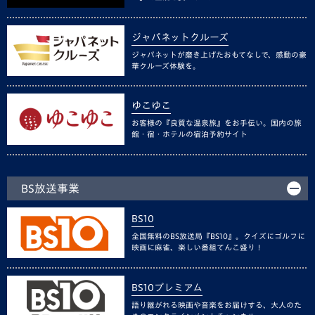
ジャパネットクルーズ
ジャパネットが磨き上げたおもてなしで、感動の豪
華クルーズ体験を。
ゆこゆこ
お客様の『良質な温泉旅』をお手伝い。国内の旅
館・宿・ホテルの宿泊予約サイト
BS放送事業
BS10
全国無料のBS放送局『BS10』。クイズにゴルフに
映画に麻雀、楽しい番組てんこ盛り！
BS10プレミアム
語り継がれる映画や音楽をお届けする、大人のた