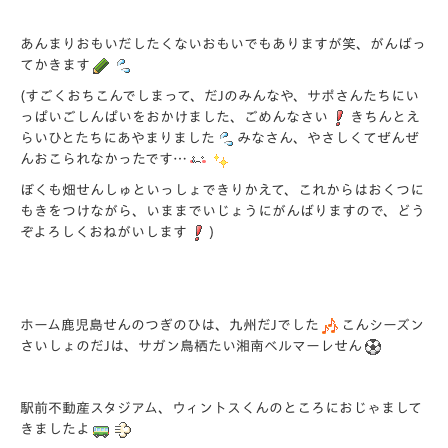
あんまりおもいだしたくないおもいでもありますが笑、がんばっ
てかきます
(すごくおちこんでしまって、だJのみんなや、サポさんたちにい
っぱいごしんぱいをおかけました、ごめんなさい
きちんとえ
らいひとたちにあやまりました
みなさん、やさしくてぜんぜ
んおこられなかったです…
ぼくも畑せんしゅといっしょできりかえて、これからはおくつに
もきをつけながら、いままでいじょうにがんばりますので、どう
ぞよろしくおねがいします
)
ホーム鹿児島せんのつぎのひは、九州だJでした
こんシーズン
さいしょのだJは、サガン鳥栖たい湘南ベルマーレせん
駅前不動産スタジアム、ウィントスくんのところにおじゃまして
きましたよ