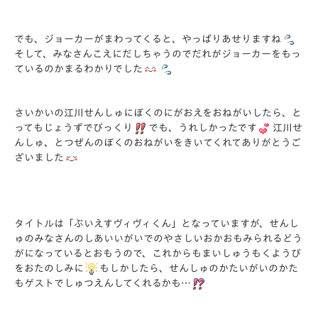
でも、ジョーカーがまわってくると、やっぱりあせりますね
そして、みなさんこえにだしちゃうのでだれがジョーカーをもっ
ているのかまるわかりでした
さいかいの江川せんしゅにぼくのにがおえをおねがいしたら、と
ってもじょうずでびっくり
でも、うれしかったです
江川せ
んしゅ、とつぜんのぼくのおねがいをきいてくれてありがとうご
ざいました
タイトルは「ぶいえすヴィヴィくん」となっていますが、せんし
ゅのみなさんのしあいいがいでのやさしいおかおもみられるどう
がになっているとおもうので、これからもまいしゅうもくようび
をおたのしみに
もしかしたら、せんしゅのかたいがいのかた
もゲストでしゅつえんしてくれるかも…