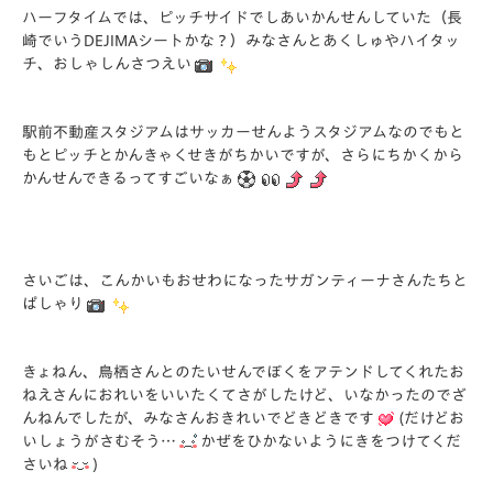
ハーフタイムでは、ピッチサイドでしあいかんせんしていた（長
崎でいうDEJIMAシートかな？）みなさんとあくしゅやハイタッ
チ、おしゃしんさつえい
駅前不動産スタジアムはサッカーせんようスタジアムなのでもと
もとピッチとかんきゃくせきがちかいですが、さらにちかくから
かんせんできるってすごいなぁ
さいごは、こんかいもおせわになったサガンティーナさんたちと
ぱしゃり
きょねん、鳥栖さんとのたいせんでぼくをアテンドしてくれたお
ねえさんにおれいをいいたくてさがしたけど、いなかったのでざ
んねんでしたが、みなさんおきれいでどきどきです
(だけどお
いしょうがさむそう…
かぜをひかないようにきをつけてくだ
さいね
)