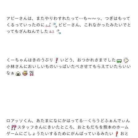
アビーさんは、またやりわすれたって…も～～っ、つぎはもって
くるっていったのに
ビビーさん、これなかったみたいでと
ってもざんねんでした
くーちゃんはきのうぶり
いどう、おつかれさまでした
小林さんにおいしいものいっぱいたべさせてもらえていたらいい
なぁ
ロアッソくん、あたまになにかはってる…くらうどふぁんでぃん
ぐ
スタッフさんにきいたところ、おともだちを熊本のホーム
ゲームにごしょうたいするためにがんばっているみたい
おと