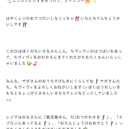
エプロンとたすきをつけて、レッツゴー
はやくレジのおてつだいしなくっちゃ
いちにちてんちょうか
いしです
このひはぼくのちいさなぶんしん、ちヴィヴィのはつばいもあっ
て、ちヴィヴィをおむかえにきてくれたかたもたくさんいらっし
ゃいました
みんな、サポさんのおうちでげんきにくらしてね
サポさんた
ち、ちヴィヴィをよろしくおねがいします
ぼくはうれしいき
もちとちょっぴりさみしいきもちでレジをピッピしていました
レジではみなさんに「鹿児島せん、だJおつかれさま
」、「エ
プロンにあってるよ
」、「おたんじょうびおめでとう
」っ