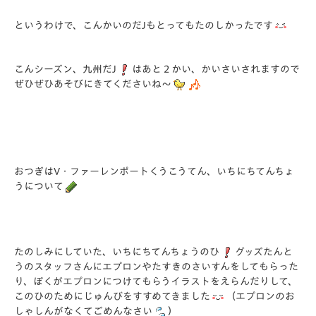
というわけで、こんかいのだJもとってもたのしかったです
こんシーズン、九州だJ
はあと２かい、かいさいされますので
ぜひぜひあそびにきてくださいね～
おつぎはV・ファーレンポートくうこうてん、いちにちてんちょ
うについて
たのしみにしていた、いちにちてんちょうのひ
グッズたんと
うのスタッフさんにエプロンやたすきのさいすんをしてもらった
り、ぼくがエプロンにつけてもらうイラストをえらんだりして、
このひのためにじゅんびをすすめてきました
（エプロンのお
しゃしんがなくてごめんなさい
）