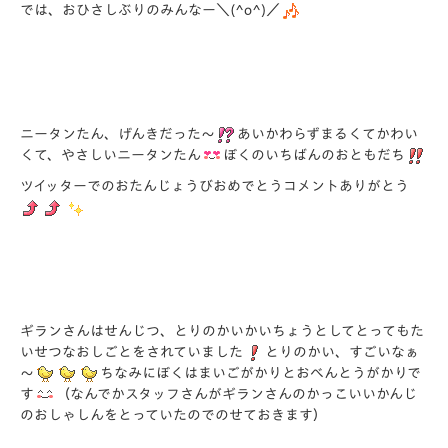
では、おひさしぶりのみんなー＼(^o^)／
ニータンたん、げんきだった～
あいかわらずまるくてかわい
くて、やさしいニータンたん
ぼくのいちばんのおともだち
ツイッターでのおたんじょうびおめでとうコメントありがとう
ギランさんはせんじつ、とりのかいかいちょうとしてとってもた
いせつなおしごとをされていました
とりのかい、すごいなぁ
～
ちなみにぼくはまいごがかりとおべんとうがかりで
す
（なんでかスタッフさんがギランさんのかっこいいかんじ
のおしゃしんをとっていたのでのせておきます）