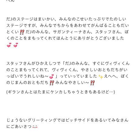
へん
だJのステージはまいかい、みんなのこせいたっぷりでたのしい
ステージですが、みんなでちからをあわせてがんばることもだい
とくい
だJのみんな、サガンティーナさん、スタッフさん、ぼ
くのことをまもってくれてほんとうにありがとうございました
スタッフさんがひかえしつで「だJのみんな、すぐにヴィヴィくん
のことまもってくれて、ヴィヴィくん、やさしいおともだちがい
っぱいでうれしいね～
」っていっていました
えへへ、ぼく
のじまんのおともだち
みんなやさしい～
(ギランさんとはたまにケンカしちゃうときもあるけど…)
じょうないグリーティングではピッチサイドをあるいてみなさん
にごあいさつ