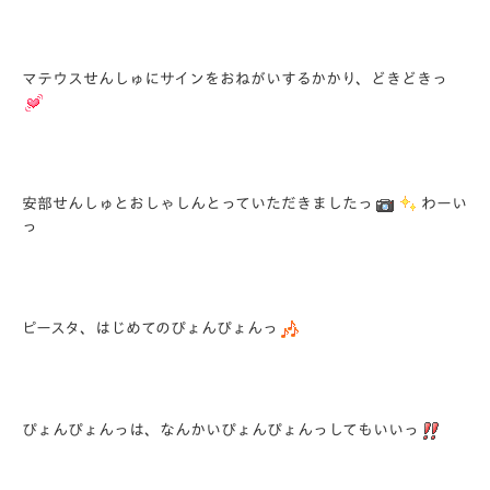
マテウスせんしゅにサインをおねがいするかかり、どきどきっ
安部せんしゅとおしゃしんとっていただきましたっ
わーい
っ
ピースタ、はじめてのぴょんぴょんっ
ぴょんぴょんっは、なんかいぴょんぴょんっしてもいいっ