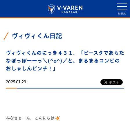
ヴィヴィくん日記
ヴィヴィくんのにっき４３１．「ピースタであらた
なぽっぽーーっ＼(^o^)／と、まるまるコンビの
おしゃしんピンチ！」
2025.01.23
みなさぁーん、こんにちは