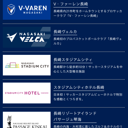
V・ファーレン長崎
長崎県内21市町をホームタウンとするプロサッカ
ークラブ「V・ファーレン長崎」
長崎ヴェルカ
長崎初のプロバスケットボールクラブ「長崎ヴェ
ルカ」
長崎スタジアムシティ
長崎駅から徒歩約10分！サッカースタジアムを中
心とした大型複合施設
スタジアムシティホテル長崎
日本初！サッカースタジアムビューホテルで特別
な感動とくつろぎを。
長崎リゾートアイランド
パサージュ琴海
長崎の内海・大村湾に面したゴルフ＆ホテルのリ