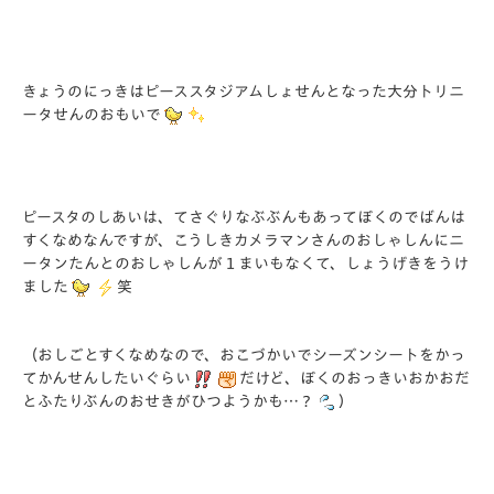
きょうのにっきはピーススタジアムしょせんとなった大分トリニ
ータせんのおもいで
ピースタのしあいは、てさぐりなぶぶんもあってぼくのでばんは
すくなめなんですが、こうしきカメラマンさんのおしゃしんにニ
ータンたんとのおしゃしんが１まいもなくて、しょうげきをうけ
ました
笑
（おしごとすくなめなので、おこづかいでシーズンシートをかっ
てかんせんしたいぐらい
だけど、ぼくのおっきいおかおだ
とふたりぶんのおせきがひつようかも…？
）