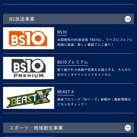
BS放送事業
BS10
全国無料のBS放送局『BS10』。クイズにゴルフに
映画に麻雀、楽しい番組てんこ盛り！
BS10プレミアム
語り継がれる映画や音楽をお届けする、大人のた
めのエンタテインメントチャンネル
BEAST X
麻雀プロリーグ「Mリーグ」参戦中！最新情報は
こちらをチェック！
スポーツ・地域創生事業