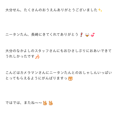
大分せん、たくさんのおうえんありがとうございました
ニータンたん、長崎にきてくれてありがとう
大分のなかよしのスタッフさんにもおひさしぶりにおあいできて
うれしかったです
こんどはカメラマンさんにニータンたんとのおしゃしんいっぱい
とってもらえるようにがんばりますっ
ではでは、またね～～