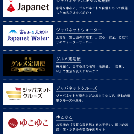
ジャパネットたかた公式通販
家電を中心に、ジャパネットが自信をもって厳選
した商品だけをご紹介！
ジャパネットウォーター
上質な「富士山の天然水」。安心・安全、こだわ
りのウォーターサーバー
グルメ定期便
毎月届く、日本各地の名物・名産品。「美味し
い」で生活を変えませんか？
ジャパネットクルーズ
ジャパネットが磨き上げたおもてなしで、感動の豪
華クルーズ体験を。
ゆこゆこ
お客様の『良質な温泉旅』をお手伝い。国内の旅
館・宿・ホテルの宿泊予約サイト