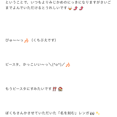
ということで、いつもよりみじかめのにっきになりますがさいご
までよんでいただけるとうれしいです
ぴゅ～～っ
（くちぶえです）
ピースタ、かっこいい～っ＼(^o^)／
もうピースタにすみたいです
ぼくもさんかさせていただいた「名を刻む」レンガ