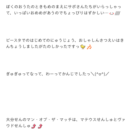
ぼくのおうたのときもめのまえにサポさんたちがいらっしゃっ
て、いっぱいおめめがあうのでちょっぴりはずかしい…
////
ピースタでのはじめてのにゅうじょう、おしゃしんさつえいはき
んちょうしましたがたのしかったですっ
ぎゅぎゅってなって、わーってかんじでしたっ＼(^o^)／
大分せんのマン・オブ・ザ・マッチは、マテウスせんしゅとヴァ
ウドせんしゅ