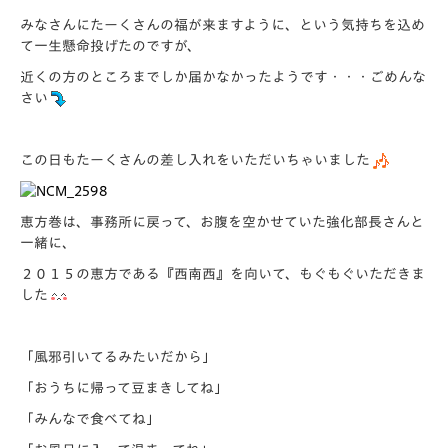
みなさんにたーくさんの福が来ますように、という気持ちを込め
て一生懸命投げたのですが、
近くの方のところまでしか届かなかったようです・・・ごめんな
さい
この日もたーくさんの差し入れをいただいちゃいました
恵方巻は、事務所に戻って、お腹を空かせていた強化部長さんと
一緒に、
２０１５の恵方である『西南西』を向いて、もぐもぐいただきま
した
「風邪引いてるみたいだから」
「おうちに帰って豆まきしてね」
「みんなで食べてね」