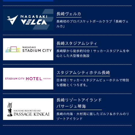
長崎ヴェルカ
長崎初のプロバスケットボールクラブ「長崎ヴェ
ルカ」
長崎スタジアムシティ
長崎駅から徒歩約10分！サッカースタジアムを中
心とした大型複合施設
スタジアムシティホテル長崎
日本初！サッカースタジアムビューホテルで特別
な感動とくつろぎを。
長崎リゾートアイランド
パサージュ琴海
長崎の内海・大村湾に面したゴルフ＆ホテルのリ
ゾートアイランド