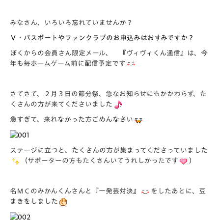
みなさん、いろいろ忘れていませんか？
Ｖ・パスポートやファンクラブのお申込みはおすみですか？
ぼくからの会員さん限定メール、 『ヴィヴィくん通信』は、今
年も毎ホームゲーム前に配信予定です
さてさて、２月３日の節分祭、急なお知らせにもかかわらず、た
くさんの方が来てくださいました
急すぎて、来れなかった方ごめんなさい
ステージに立つと、たくさんの方が集まってくださっていました
（サポーターの方もたくさんいてうれしかったです
）
名ＭＣのみかんくんさんと『一発芸対決』
をしたあとに、豆
まきをしました