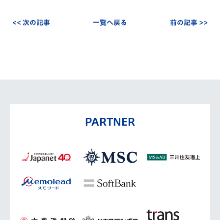
<< 次の記事
一覧へ戻る
前の記事 >>
PARTNER