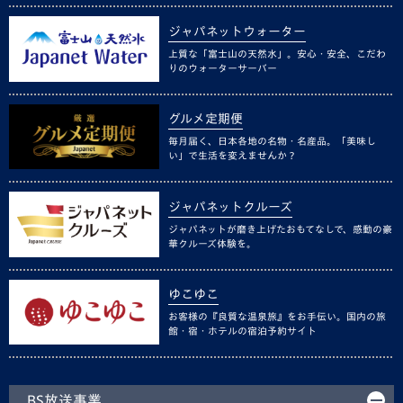
ジャパネットウォーター
上質な「富士山の天然水」。安心・安全、こだわ
りのウォーターサーバー
グルメ定期便
毎月届く、日本各地の名物・名産品。「美味し
い」で生活を変えませんか？
ジャパネットクルーズ
ジャパネットが磨き上げたおもてなしで、感動の豪
華クルーズ体験を。
ゆこゆこ
お客様の『良質な温泉旅』をお手伝い。国内の旅
館・宿・ホテルの宿泊予約サイト
BS放送事業