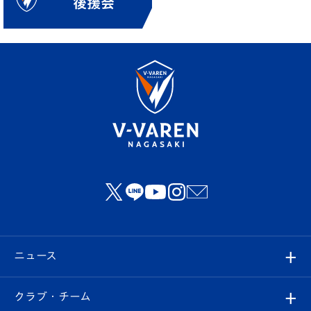
ニュース
すべて
クラブ・チーム