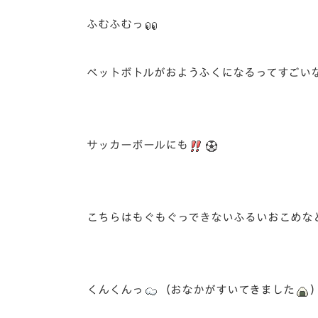
ふむふむっ
ペットボトルがおようふくになるってすごい
サッカーボールにも
こちらはもぐもぐっできないふるいおこめなど
くんくんっ
（おなかがすいてきました