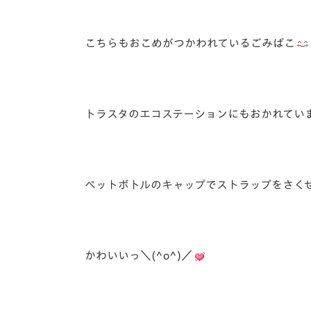
こちらもおこめがつかわれているごみばこ
トラスタのエコステーションにもおかれてい
ペットボトルのキャップでストラップをさく
かわいいっ＼(^o^)／