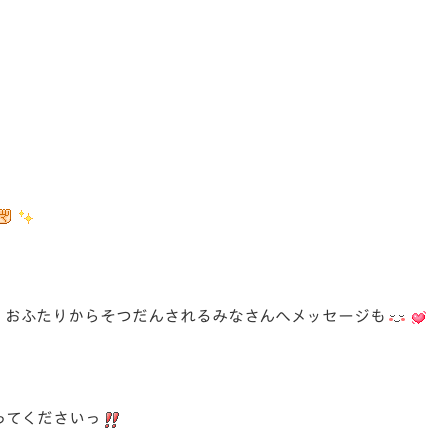
、おふたりからそつだんされるみなさんへメッセージも
ってくださいっ