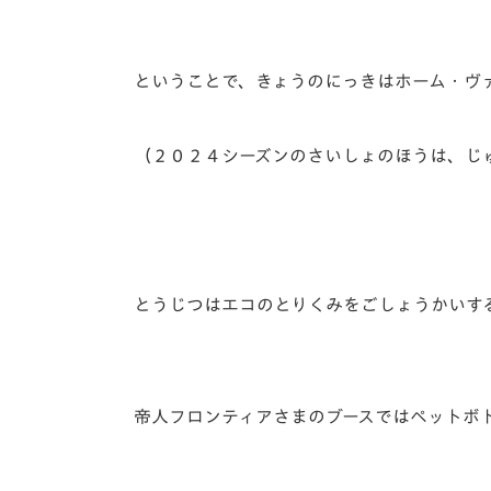
ということで、きょうのにっきはホーム・ヴ
（２０２４シーズンのさいしょのほうは、じ
とうじつはエコのとりくみをごしょうかいする
帝人フロンティアさまのブースではペットボ