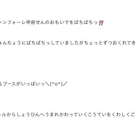
ァンフォーレ甲府せんのおもいでをぱちぱちっ
ゅんちょうにぱちぱちっしていましたがちょっとずつおくれて
ブースがいっぱいっ＼(^o^)／
トルからしょうひんへうまれかわっていくこうていをくわしく