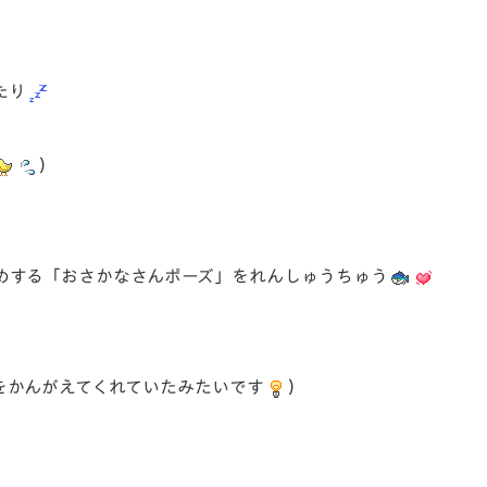
たり
）
めする「おさかなさんポーズ」をれんしゅうちゅう
をかんがえてくれていたみたいです
）