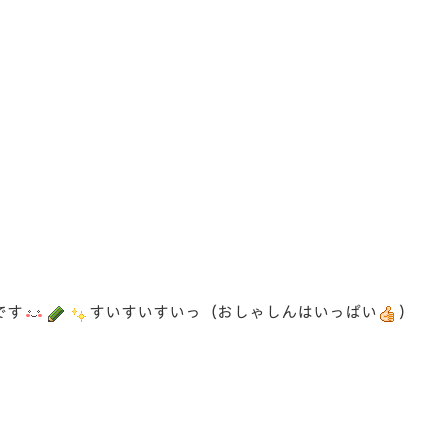
です
すいすいすいっ（おしゃしんはいっぱい
）