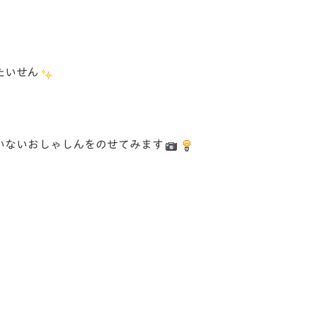
たいせん
いないおしゃしんをのせてみます