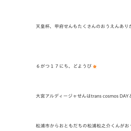
天皇杯、甲府せんもたくさんのおうえんあり
６がつ１７にち、どようび
大宮アルディージャせんはtrans cosmos 
松浦市からおともだちの松浦松之介くんがお