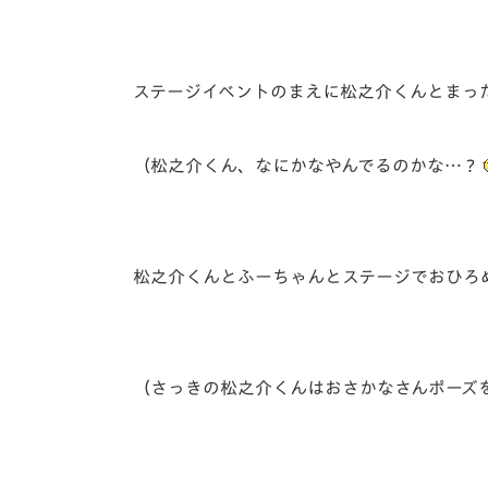
ステージイベントのまえに松之介くんとまっ
（松之介くん、なにかなやんでるのかな…？
松之介くんとふーちゃんとステージでおひろ
（さっきの松之介くんはおさかなさんポーズ