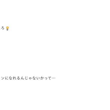
ころ
メンになれるんじゃないかって…