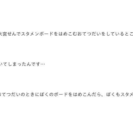
V-EXPRESS（ユニフ
ォーム入場）
大宮せんでスタメンボードをはめこむおてつだいをしていると
いてしまったんです…
おてつだいのときにぼくのボードをはめこんだら、ぼくもスタ