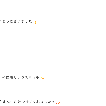
がとうございました
DAYと松浦市サンクスマッチ
うえんにかけつけてくれましたっ