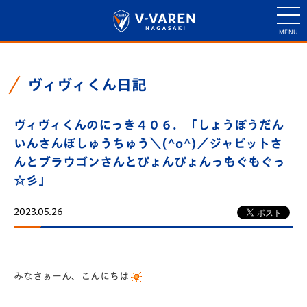
ヴィヴィくん日記
ヴィヴィくんのにっき４０６．「しょうぼうだん
いんさんぼしゅうちゅう＼(^o^)／ジャビットさ
んとブラウゴンさんとぴょんぴょんっもぐもぐっ
☆彡」
2023.05.26
みなさぁーん、こんにちは