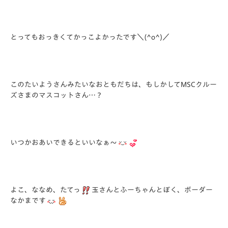
とってもおっきくてかっこよかったです＼(^o^)／
このたいようさんみたいなおともだちは、もしかしてMSCクルー
ズさまのマスコットさん…？
いつかおあいできるといいなぁ～
よこ、ななめ、たてっ
玉さんとふーちゃんとぼく、ボーダー
なかまです