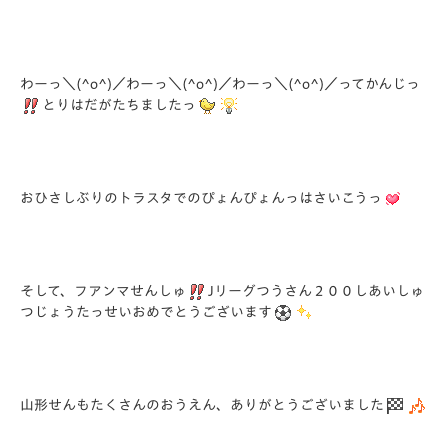
わーっ＼(^o^)／わーっ＼(^o^)／わーっ＼(^o^)／ってかんじっ
とりはだがたちましたっ
おひさしぶりのトラスタでのぴょんぴょんっはさいこうっ
そして、フアンマせんしゅ
Jリーグつうさん２００しあいしゅ
つじょうたっせいおめでとうございます
山形せんもたくさんのおうえん、ありがとうございました