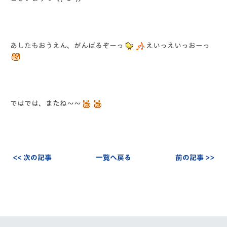
あしたもおうえん、がんばるぞーっ
えいっえいっおーっ
ではでは、またね～～
<< 次の記事
一覧へ戻る
前の記事 >>