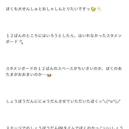
ぼくも大せんしゅとおしゃしんとりたいですっ
１２ばんのところにはいろうとしたら、はいれなかったスタメン
ボード
スタメンボードの１２ばんのスペースがちいさいのか、ぼくのあ
たまがおおきいのか…
しょうぼうだんににゅうだんさせていただいたぼくっ＼(^o^)／
ステージでのしょうぼうだんPRタイムでぼくのかっこいいしょう