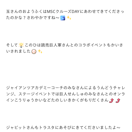
玉さんのおようふくはMSCクルーズDAYにあわせてきてくださっ
たのかな？さわやかですね～
そして
このひは読売巨人軍さんとのコラボイベントもかいさ
いされました
ジャイアンツアカデミーコーチのみなさんによるうんどうチャレ
ンジ、ステージイベントでは巨人せんしゅのみなさんとのオンラ
インこうりゅうかいなどたのしいきかくがもりだくさん
ジャビットさんもトラスタにあそびにきてくださいましたよ～