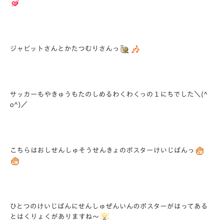
ジャビットさんとかたつむりさんっ
サッカーもやきゅうもたのしめるわくわくっの１にちでした＼(^
o^)／
こちらはおしせんしゅそうせんきょのポスターけいじばんっ
ひとつのけいじばんにせんしゅぜんいんのポスターがはってある
とはくりょくがありますね～