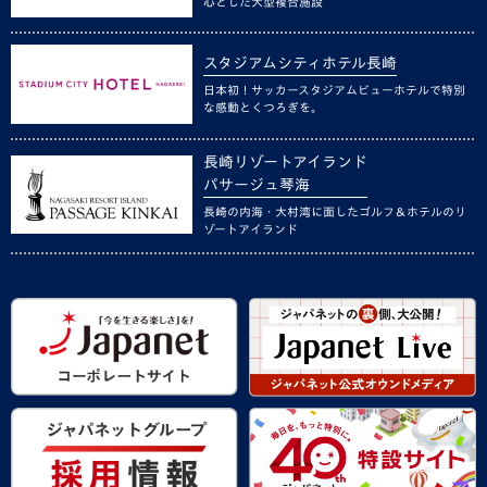
心とした大型複合施設
スタジアムシティホテル長崎
日本初！サッカースタジアムビューホテルで特別
な感動とくつろぎを。
長崎リゾートアイランド
パサージュ琴海
長崎の内海・大村湾に面したゴルフ＆ホテルのリ
ゾートアイランド