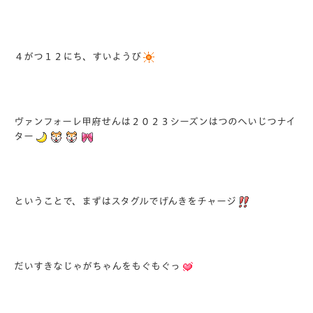
４がつ１２にち、すいようび
ヴァンフォーレ甲府せんは２０２３シーズンはつのへいじつナイ
ター
ということで、まずはスタグルでげんきをチャージ
だいすきなじゃがちゃんをもぐもぐっ