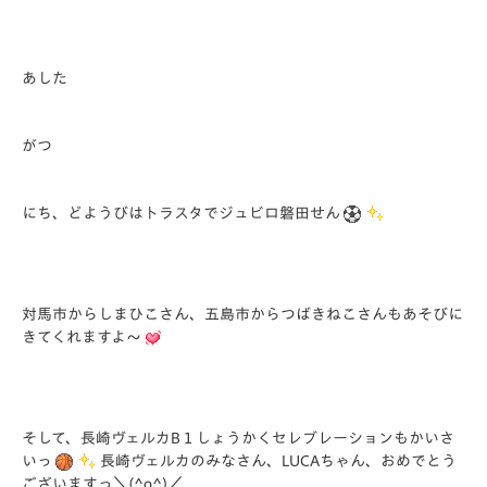
あした
がつ
にち、どようびはトラスタでジュビロ磐田せん
対馬市からしまひこさん、五島市からつばきねこさんもあそびに
きてくれますよ～
そして、長崎ヴェルカB１しょうかくセレブレーションもかいさ
いっ
長崎ヴェルカのみなさん、LUCAちゃん、おめでとう
ございますっ＼(^o^)／