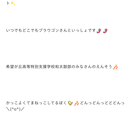
ト
いつでもどこでもブラウゴンさんといっしょです
希望が丘高等特別支援学校和太鼓部のみなさんのえんそう
かっこよくてまねっこしてるぼく
どんっどんっどどどんっ
＼(^o^)／