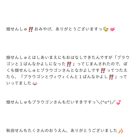
畑せんしゅ
おみやげ、ありがとうございますっ
畑せんしゅとはしあいまえにもおはなしできたんですが「ブラウ
ゴンと１ばんなかよしになった
」ってじまんされたので、ぼ
くも畑せんしゅとブラウゴンさんとなかよしです
ってつたえ
たら、「ブラウゴンとヴィヴィくんと１ばんなかよし
」って
いってました
畑せんしゅもブラウゴンさんもだいすきですっ＼(^o^)／
秋田せんもたくさんのおうえん、ありがとうございました