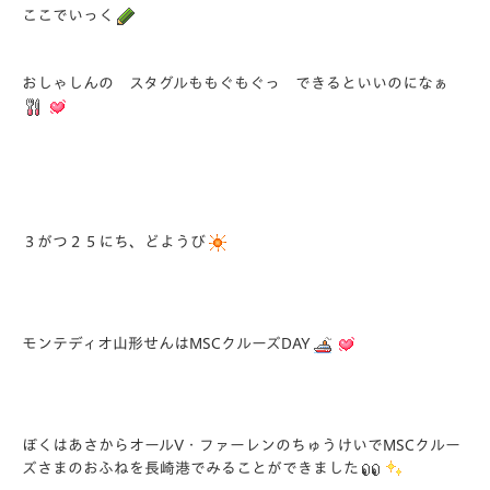
ここでいっく
おしゃしんの スタグルももぐもぐっ できるといいのになぁ
３がつ２５にち、どようび
モンテディオ山形せんはMSCクルーズDAY
ぼくはあさからオールV・ファーレンのちゅうけいでMSCクルー
ズさまのおふねを長崎港でみることができました