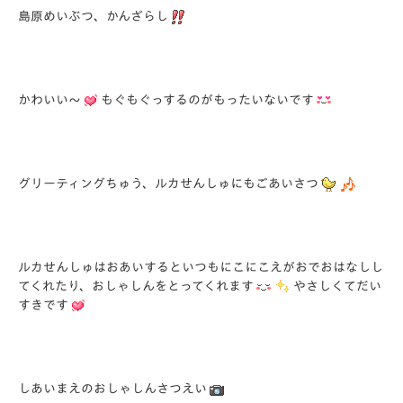
島原めいぶつ、かんざらし
かわいい～
もぐもぐっするのがもったいないです
グリーティングちゅう、ルカせんしゅにもごあいさつ
ルカせんしゅはおあいするといつもにこにこえがおでおはなしし
てくれたり、おしゃしんをとってくれます
やさしくてだい
すきです
しあいまえのおしゃしんさつえい