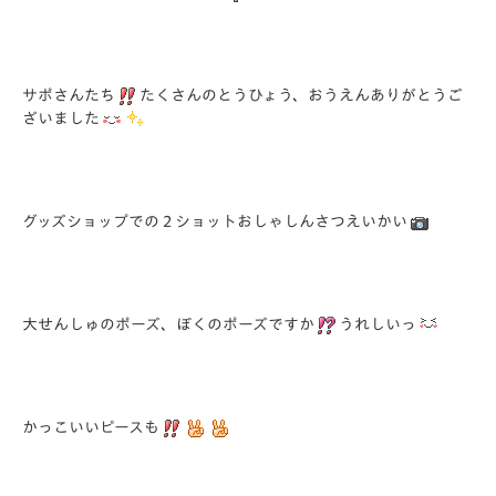
サポさんたち
たくさんのとうひょう、おうえんありがとうご
ざいました
グッズショップでの２ショットおしゃしんさつえいかい
大せんしゅのポーズ、ぼくのポーズですか
うれしいっ
かっこいいピースも