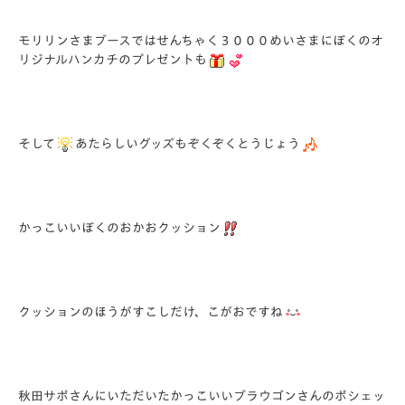
モリリンさまブースではせんちゃく３０００めいさまにぼくのオ
リジナルハンカチのプレゼントも
そして
あたらしいグッズもぞくぞくとうじょう
かっこいいぼくのおかおクッション
クッションのほうがすこしだけ、こがおですね
秋田サポさんにいただいたかっこいいブラウゴンさんのポシェッ