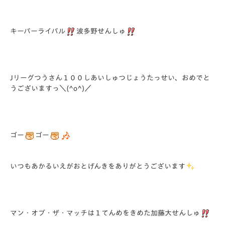
キーパーライバル
波多野せんしゅ
Jリーグつうさん１００しあいしゅつじょうたっせい、おめでと
うございますっ＼(^o^)／
ゴー
ゴー
いつもあかるいえがおとげんきをありがとうございます
マン・オブ・ザ・マッチは１てんめをきめた加藤大せんしゅ