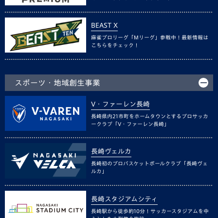
BEAST X
麻雀プロリーグ「Mリーグ」参戦中！最新情報は
こちらをチェック！
スポーツ・地域創生事業
V・ファーレン長崎
長崎県内21市町をホームタウンとするプロサッカ
ークラブ「V・ファーレン長崎」
長崎ヴェルカ
長崎初のプロバスケットボールクラブ「長崎ヴェ
ルカ」
長崎スタジアムシティ
長崎駅から徒歩約10分！サッカースタジアムを中