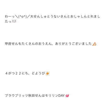
わーっ＼(^o^)／大せんしゅとうないさんとおしゃしんとれまし
たっ
甲府せんもたくさんのおうえん、ありがとうございました
４がつ２２にち、どようび
ブラウブリッツ秋田せんはモリリンDAY