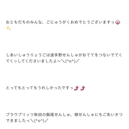
おともだちのみんな、ごにゅうがくおめでとうございますっ
しあいしゅうりょうごは波多野せんしゅがおててをつないでてく
てくっしてくださいましたよ～＼(^o^)／
とってもとってもうれしかったですっ
ブラウブリッツ秋田の飯尾せんしゅ、畑せんしゅにもごあいさつ
できましたっ＼(^o^)／