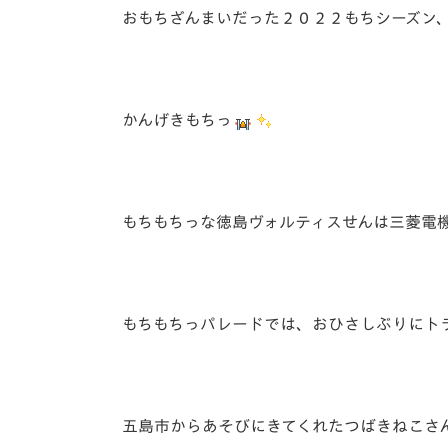
おもちざんまいだった２０２２もちシーズン、
かんげきもちっ
もちもちっな徳島ヴォルティスせんは三菱電機
もちもちっパレードでは、おひさしぶりにト
五島市からあそびにきてくれたつばきねこさ