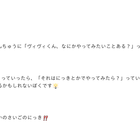
V-EXPRESS（ユニフ
ォーム入場）
んちゅうに「ヴィヴィくん、なにかやってみたいことある？」
」っていったら、「それはにっきとかでやってみたら？」ってい
るかもしれないぼくです
いのさいごのにっき