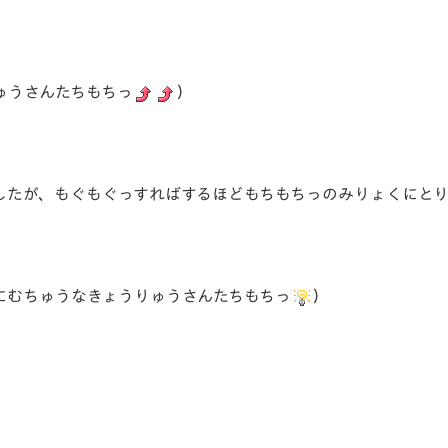
ゅうさんたちもちっ
）
したが、もぐもぐっすればするほどもちもちっのみりょくにと
にむちゅうなきょうりゅうさんたちもちっ
）