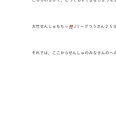
こちらのきかく、とってもすてきなしょうを
大竹せんしゅもちっ
Jリーグつうさん２５
それでは、ここからせんしゅのみなさんのへ