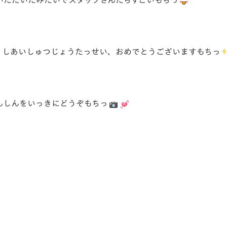
いただいたみたいでスタッフさんたちすごいもちっ
０しあいしゅつじょうたっせい、おめでとうございますもちっ
んしんをいっきにどうぞもちっ