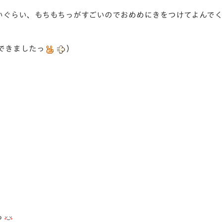
いぐらい、もちもちっがすごいのでおめめにきをつけてよんで
できましたっ
）
っ