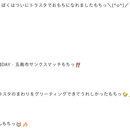
ぼくはついにトラスタでおもちになれましたもちっ＼(^o^)／
DAY・五島市サンクスマッチもちっ
ラスタのまわりをグリーティングできてうれしかったもちっ
んもちっ