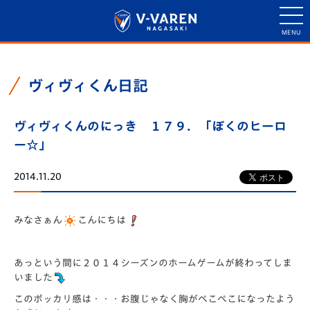
ヴィヴィくん日記
ヴィヴィくんのにっき １７９．「ぼくのヒーロ
ー☆」
2014.11.20
みなさぁん
こんにちは
あっという間に２０１４シーズンのホームゲームが終わってしま
いました
このポッカリ感は・・・お腹じゃなく胸がぺこぺこになったよう