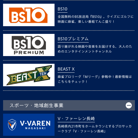
BS10
全国無料のBS放送局『BS10』。クイズにゴルフに
映画に麻雀、楽しい番組てんこ盛り！
BS10プレミアム
語り継がれる映画や音楽をお届けする、大人のた
めのエンタテインメントチャンネル
BEAST X
麻雀プロリーグ「Mリーグ」参戦中！最新情報は
こちらをチェック！
スポーツ・地域創生事業
V・ファーレン長崎
長崎県内21市町をホームタウンとするプロサッカ
ークラブ「V・ファーレン長崎」