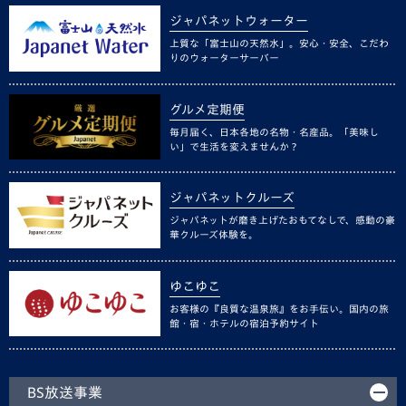
ジャパネットウォーター
上質な「富士山の天然水」。安心・安全、こだわ
りのウォーターサーバー
グルメ定期便
毎月届く、日本各地の名物・名産品。「美味し
い」で生活を変えませんか？
ジャパネットクルーズ
ジャパネットが磨き上げたおもてなしで、感動の豪
華クルーズ体験を。
ゆこゆこ
お客様の『良質な温泉旅』をお手伝い。国内の旅
館・宿・ホテルの宿泊予約サイト
BS放送事業