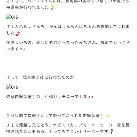
さてさて、ハーフタイムには、長崎県の美味しい楽しいが当たる
抽選会が行われました
タナカハルナさんも、がんばくんらんばちゃんも参加してくれま
した
美味しいもの、楽しいものが当たったみなさん、おめでとうござ
います
そして、試合終了後に行われたのが
佐藤由紀彦選手の、引退セレモニーでした
２０年間プロ選手として戦ってこられた由紀彦選手
Ｊ１で優勝したことや、ナビスコカップでニューヒーロー賞を獲
得されたこともある、とってもすごいＪリーガーです