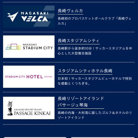
長崎ヴェルカ
長崎初のプロバスケットボールクラブ「長崎ヴェ
ルカ」
長崎スタジアムシティ
長崎駅から徒歩約10分！サッカースタジアムを中
心とした大型複合施設
スタジアムシティホテル長崎
日本初！サッカースタジアムビューホテルで特別
な感動とくつろぎを。
長崎リゾートアイランド
パサージュ琴海
長崎の内海・大村湾に面したゴルフ＆ホテルのリ
ゾートアイランド