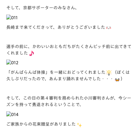
そして、京都サポーターのみなさん、
長崎まで来てくださって、ありがとうございました
選手の前に、かわいいおともだちがたくさんピッチ前に出てきて
くれました
「がんばらんば体操」を一緒におどってくれました
（ぼくは
久しぶりだったので、あんまり踊れませんでした・・・
）
そして、この日の第４審判を務められた小川審判さんが、今シー
ズンを持って勇退されるということで、
ご家族からの花束贈呈がありました