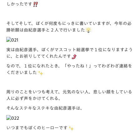
しかったです
そしてそして、ぼくが何度もにっきに書いていますが、今年の必
勝祈願は由紀彦選手と２人で行いました
実は由紀彦選手、ぼくがマスコット総選挙で１位になりますよう
に、とお祈りしててくれたんです
なので、１位になれたとき、「
やったね！
」ってわざわざ連絡を
くださいました
周りのことをいつも考えて、元気のない人、悲しい顔をしている
人に必ず声をかけてくれる、
そんなステキなステキな由紀彦選手は、
いつまでもぼくのヒーローです