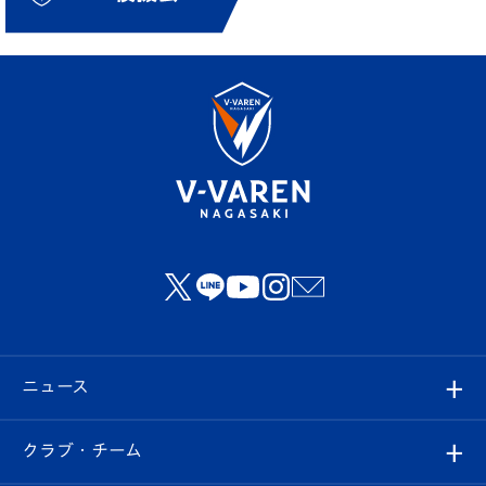
ニュース
すべて
クラブ・チーム