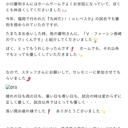
小川審判さんにはホームゲームでよくお世話になっていて、ぼく
とも仲良くしてくださいました
今年、福岡で行われた『九州だJ！ｉｎレベスタ』の試合でも審
判を務められていたのですが、
たまたまお会いした時、他の審判さんに、「
Ｖ・ファーレン長崎
のヴィヴィくんです
」と紹介してくださいました
ぼく、とってもうれしかったんです
ホームでも、それ以外
でもとっても優しくしていただきました
なので、スタッフさんにお願いして、セレモニーに参加させても
らいました
晴れの日も雨の日も、暑い日も寒い日も、試合の時は変わらずに
正しく厳しく、試合以外ではとっても優しく・・・
長い間お疲れ様でした
ありがとうございました