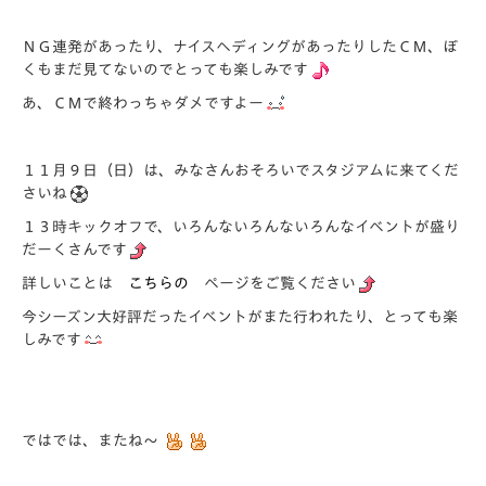
ＮＧ連発があったり、ナイスヘディングがあったりしたＣＭ、ぼ
くもまだ見てないのでとっても楽しみです
あ、ＣＭで終わっちゃダメですよー
１１月９日（日）は、みなさんおそろいでスタジアムに来てくだ
さいね
１３時キックオフで、いろんないろんないろんなイベントが盛り
だーくさんです
詳しいことは
こちらの
ページをご覧ください
今シーズン大好評だったイベントがまた行われたり、とっても楽
しみです
ではでは、またね～