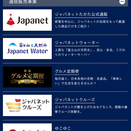
通信販売事業
ジャパネットたかた公式通販
家電を中心に、ジャパネットが自信をもって厳選
した商品だけをご紹介！
ジャパネットウォーター
上質な「富士山の天然水」。安心・安全、こだわ
りのウォーターサーバー
グルメ定期便
毎月届く、日本各地の名物・名産品。「美味し
い」で生活を変えませんか？
ジャパネットクルーズ
ジャパネットが磨き上げたおもてなしで、感動の豪
華クルーズ体験を。
ゆこゆこ