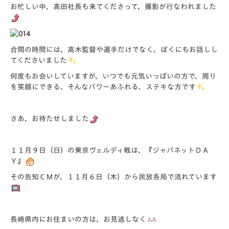
お忙しい中、髙田社長も来てくださって、撮影が行なわれました
合間の時間には、高木監督や選手だけでなく、ぼくにもお話しし
てくださいました
何度もお会いしていますが、いつでも元気いっぱいの方で、周り
を笑顔にできる、そんなパワーあふれる、ステキな方です
さあ、お待たせしました
１１月９日（日）の東京ヴェルディ戦は、『ジャパネットＤＡ
Ｙ』
その告知ＣＭが、１１月６日（木）から民放各局で流れています
長崎県内にお住まいの方は、お見逃しなく