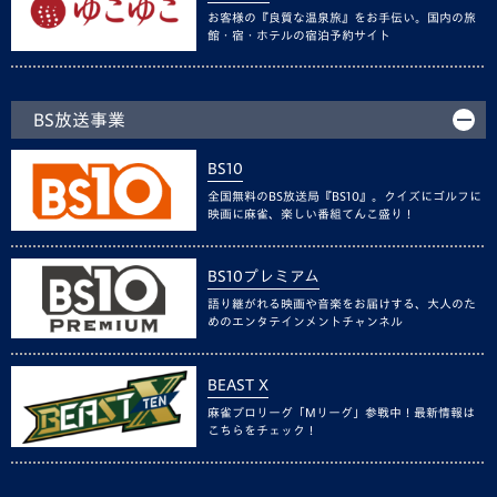
お客様の『良質な温泉旅』をお手伝い。国内の旅
館・宿・ホテルの宿泊予約サイト
BS放送事業
BS10
全国無料のBS放送局『BS10』。クイズにゴルフに
映画に麻雀、楽しい番組てんこ盛り！
BS10プレミアム
語り継がれる映画や音楽をお届けする、大人のた
めのエンタテインメントチャンネル
BEAST X
麻雀プロリーグ「Mリーグ」参戦中！最新情報は
こちらをチェック！