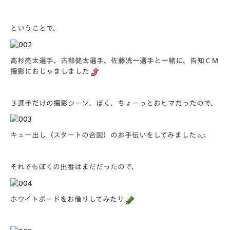
ということで、
髙杉亮太選手、古部健太選手、佐藤洸一選手と一緒に、告知ＣＭ
撮影におじゃましました
３選手だけの撮影シーン、ぼく、ちょーっとおヒマだったので、
キュー出し（スタートの合図）のお手伝いをしてみました
それでもぼくの出番はまだだったので、
ホワイトボードをお借りしてみたり