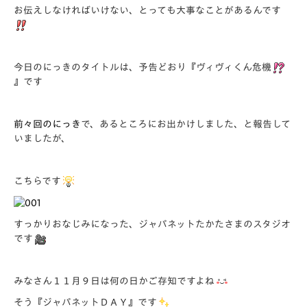
お伝えしなければいけない、とっても大事なことがあるんです
今日のにっきのタイトルは、予告どおり『
ヴィヴィくん危機
』です
前々回のにっき
で、あるところにお出かけしました、と報告して
いましたが、
こちらです
すっかりおなじみになった、ジャパネットたかたさまのスタジオ
です
みなさん１１月９日は何の日かご存知ですよね
そう『ジャパネットＤＡＹ』です