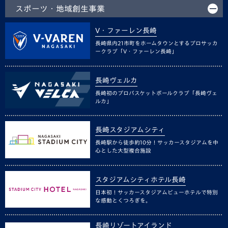
スポーツ・地域創生事業
V・ファーレン長崎
長崎県内21市町をホームタウンとするプロサッカ
ークラブ「V・ファーレン長崎」
長崎ヴェルカ
長崎初のプロバスケットボールクラブ「長崎ヴェ
ルカ」
長崎スタジアムシティ
長崎駅から徒歩約10分！サッカースタジアムを中
心とした大型複合施設
スタジアムシティホテル長崎
日本初！サッカースタジアムビューホテルで特別
な感動とくつろぎを。
長崎リゾートアイランド