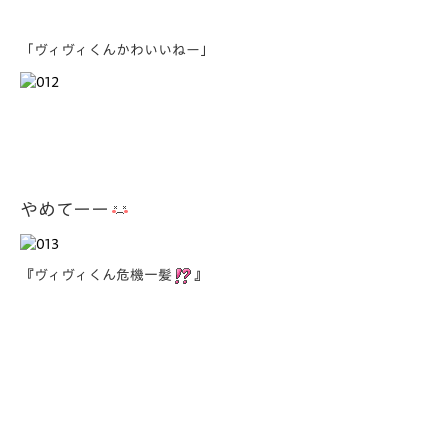
「
ヴィヴィくんかわいいねー
」
やめてーー
『
ヴィヴィくん危機一髪
』