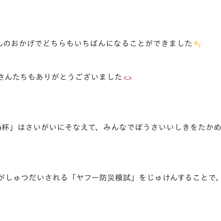
んのおかげでどちらもいちばんになることができました
ポさんたちもありがとうございました
an杯」はさいがいにそなえて、みんなでぼうさいいしきをたか
がしゅつだいされる「ヤフー防災模試」をじゅけんすることで