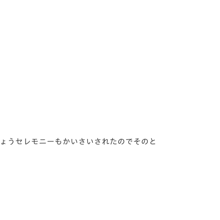
しょうセレモニーもかいさいされたのでそのと