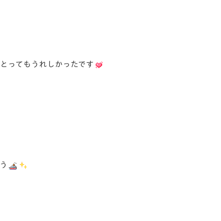
、とってもうれしかったです
う