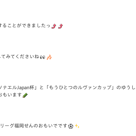
することができましたっ
してみてくださいね
ナエルJapan杯」と「もうひとつのルヴァンカップ」のゆう
おもいます
トリーグ福岡せんのおもいでです