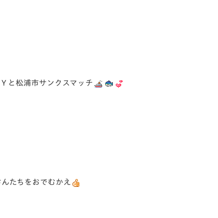
ＡＹと松浦市サンクスマッチ
さんたちをおでむかえ