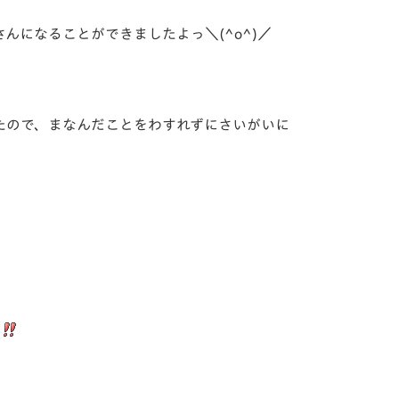
になることができましたよっ＼(^o^)／
たので、まなんだことをわすれずにさいがいに