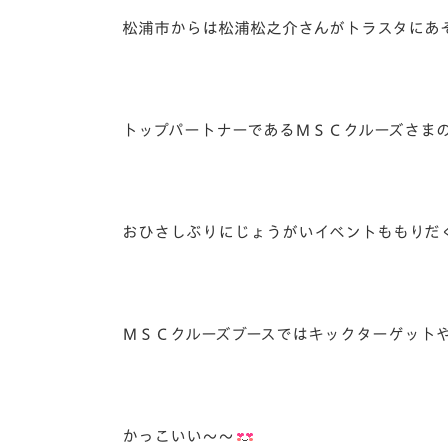
松浦市からは松浦松之介さんがトラスタにあそ
トップパートナーであるＭＳＣクルーズさま
おひさしぶりにじょうがいイベントももりだ
ＭＳＣクルーズブースではキックターゲット
かっこいい～～