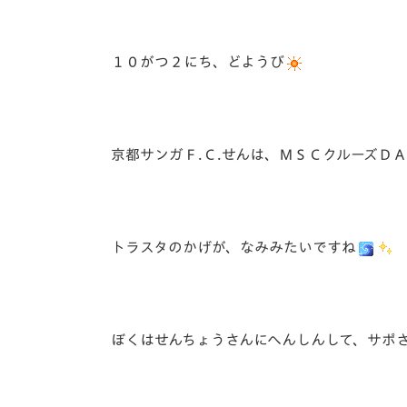
１０がつ２にち、どようび
京都サンガＦ.Ｃ.せんは、ＭＳＣクルーズＤ
トラスタのかげが、なみみたいですね
ぼくはせんちょうさんにへんしんして、サポ