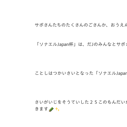
サポさんたちのたくさんのごさんか、おうえ
「ソナエルJapan杯」は、だJのみんなとサ
ことしはつかいさいとなった「ソナエルJap
さいがいじをそうていした２５このもんだい
きます