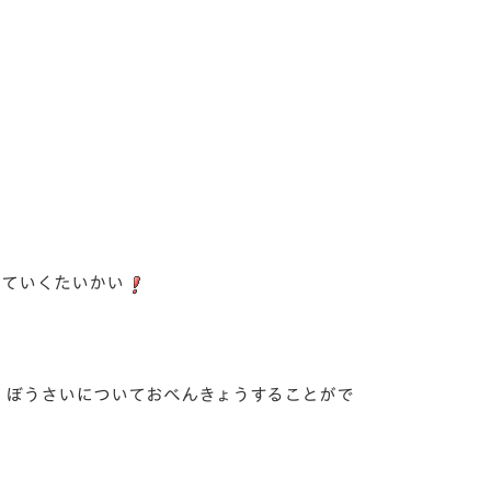
めていくたいかい
、ぼうさいについておべんきょうすることがで