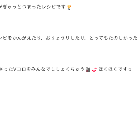
がぎゅっとつまったレシピです
シピをかんがえたり、おりょうりしたり、とってもたのしかっ
さったVコロをみんなでししょくちゅう
ほくほくですっ