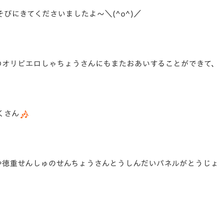
びにきてくださいましたよ～＼(^o^)／
のオリビエロしゃちょうさんにもまたおあいすることができて
くさん
や徳重せんしゅのせんちょうさんとうしんだいパネルがとうじょ