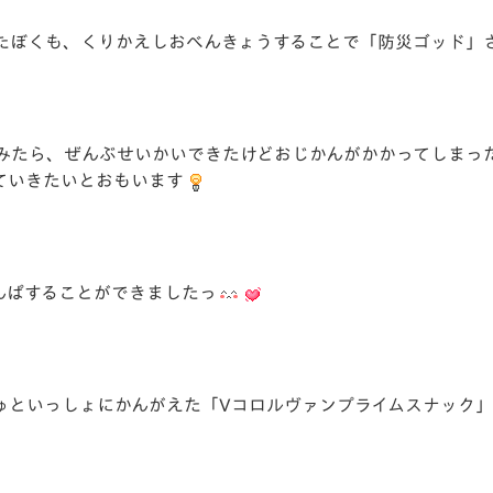
ぼくも、くりかえしおべんきょうすることで「防災ゴッド」さん
みたら、ぜんぶせいかいできたけどおじかんがかかってしまっ
ていきたいとおもいます
んぱすることができましたっ
ゅといっしょにかんがえた「Vコロルヴァンプライムスナック」