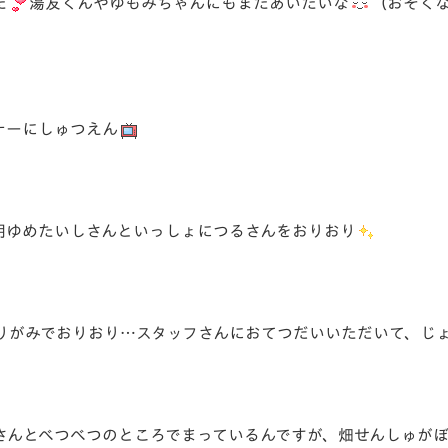
た
湯友くんやゆもみちゃんにもまたあいたいな
（おそく
ナーにしゅつえん
明ゆめたいしさんといっしょにつるさんをおりおり
がみでおりおり…スタッフさんにおてつだいいただいて、じょう
さんとべつべつのところでまっているんですが、畑せんしゅが