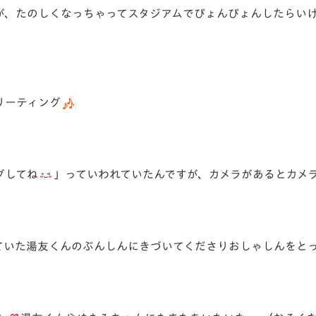
が、たのしくなっちゃってスタジアムでぴょんぴょんしたらい
リーティング
グしてね
」っていわれていたんですが、カメラがあるとカメ
ていた湯友くんのぶんしんにきづいてくださりおしゃしんをと