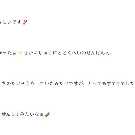
さしいです
かったぁ
せかいじゅうにとどくへいわせんげん
くちのたいそうをしていたみたいですが、とってもすてきでした
うせんしてみたいなぁ