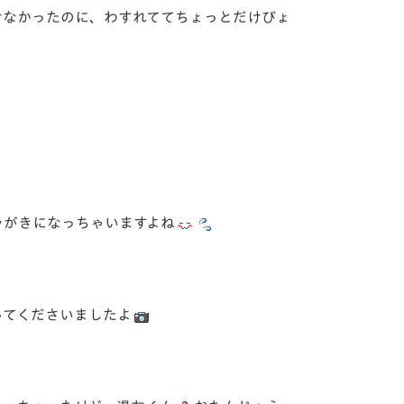
けなかったのに、わすれててちょっとだけぴょ
ラがきになっちゃいますよね
ってくださいましたよ