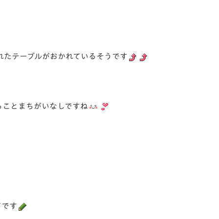
れたテーブルがおかれているそうです
ることまちがいなしですね
てです