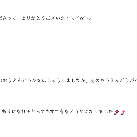
さって、ありがとうございます＼(^o^)／
のおうえんどうがをぼしゅうしましたが、そのおうえんどうが
りもりになれるとってもすてきなどうがになりました