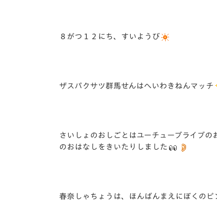
８がつ１２にち、すいようび
ザスパクサツ群馬せんはへいわきねんマッチ
さいしょのおしごとはユーチューブライブの
のおはなしをきいたりしました
春奈しゃちょうは、ほんばんまえにぼくのピ