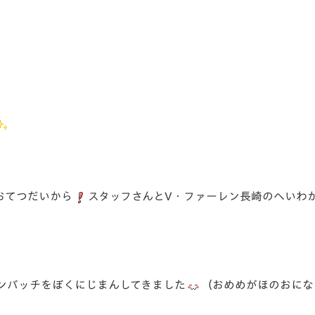
おてつだいから
スタッフさんとV・ファーレン長崎のへいわ
ンバッチをぼくにじまんしてきました
（おめめがほのおにな