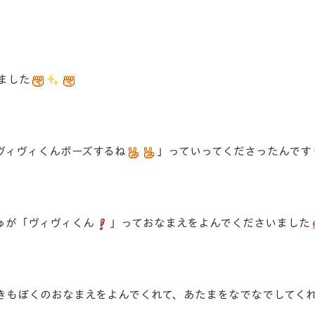
ました
ヴィヴィくんポーズするね
」っていってくださったんです
ゅが「ヴィヴィくん
」っておなまえをよんでくださいました
きもぼくのおなまえをよんでくれて、あたまをなでなでしてく