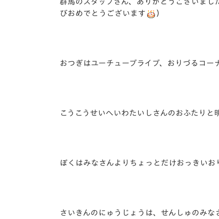
群馬のスタッフさん、ありがとうございまし
びおめでとうございます
）
おつぎはユーチューブライブ、おりづるコー
こうこうせいへいわたいしさんのおふたりと
ぼくはみなさんよりちょっとだけおっきいおり
さいきんのにゅうじょうは、せんしゅのみな