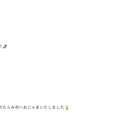
た
のたらみ市へおじゃまいたしました