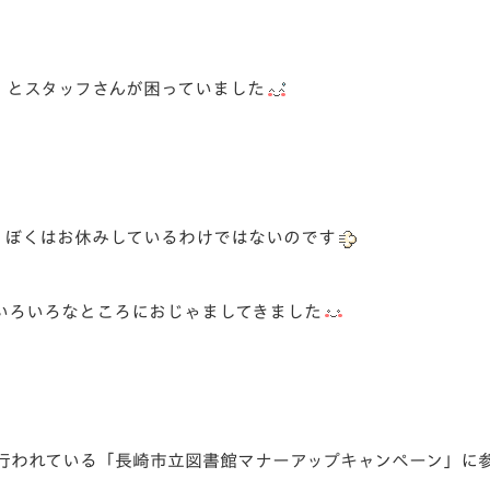
V-EXPRESS（ユニフ
ォーム入場）
・とスタッフさんが困っていました
、ぼくはお休みしているわけではないのです
いろいろなところにおじゃましてきました
行われている「長崎市立図書館マナーアップキャンペーン」に