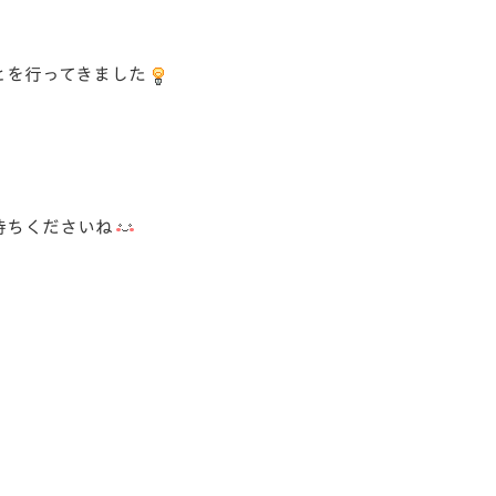
とを行ってきました
待ちくださいね