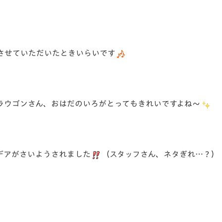
させていただいたときいらいです
ラウゴンさん、おはだのいろがとってもきれいですよね～
デアがさいようされました
（スタッフさん、ネタぎれ…？）