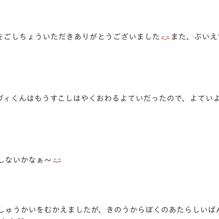
をごしちょういただきありがとうございました
また、ぶいえ
ヴィくんはもうすこしはやくおわるよていだったので、よてい
しないかなぁ～
しゅうかいをむかえましたが、きのうからぼくのあたらしいば