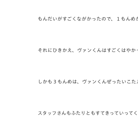
もんだいがすごくながかったので、１もんめ
それにひきかえ、ヴァンくんはすごくはやか
しかも３もんめは、ヴァンくんぜったいこた
スタッフさんもふたりともすてきっていって