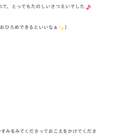
れて、とってもたのしいさつえいでした
おひろめできるといいなぁ
）
やすみをみてくださっておこえをかけてくださ