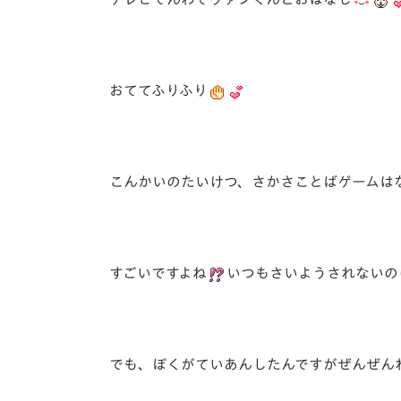
おててふりふり
こんかいのたいけつ、さかさことばゲームは
すごいですよね
いつもさいようされないの
でも、ぼくがていあんしたんですがぜんぜん