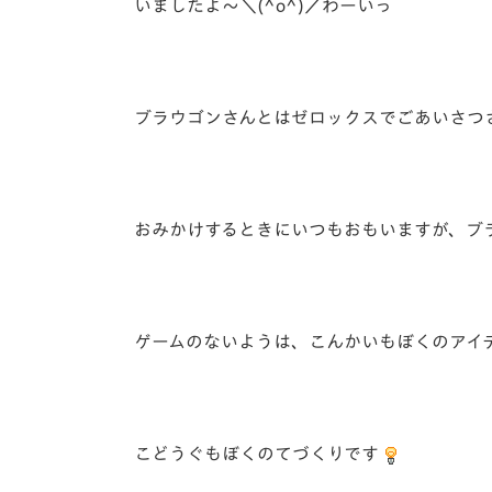
いましたよ～＼(^o^)／わーいっ
ブラウゴンさんとはゼロックスでごあいさつ
おみかけするときにいつもおもいますが、ブ
ゲームのないようは、こんかいもぼくのアイ
こどうぐもぼくのてづくりです