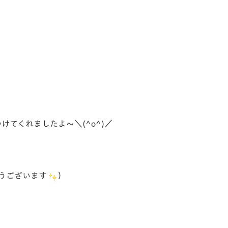
てくれましたよ～＼(^o^)／
うございます
）