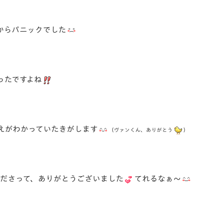
からパニックでした
ったですよね
えがわかっていたきがします
（ヴァンくん、ありがとう
）
くださって、ありがとうございました
てれるなぁ～