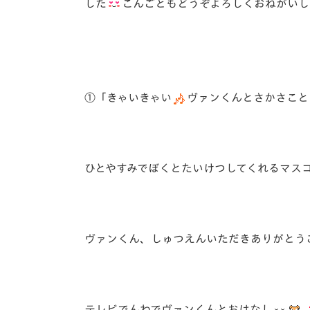
した
こんごともどうぞよろしくおねがいし
①「きゃいきゃい
ヴァンくんとさかさこと
ひとやすみでぼくとたいけつしてくれるマスコ
ヴァンくん、しゅつえんいただきありがとう
テレビでんわでヴァンくんとおはなし