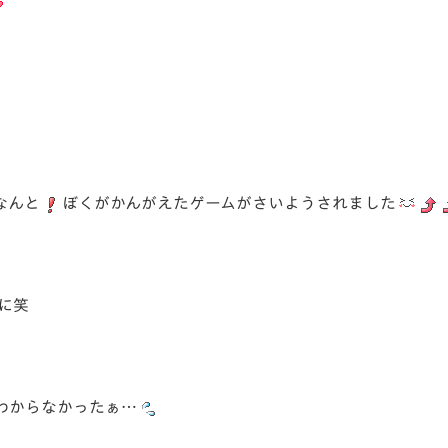
なんと
ぼくがかんがえたゲームがさいようされました
に笑
わからなかったぁ…